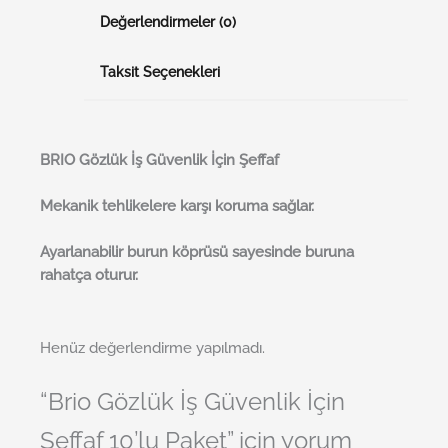
Değerlendirmeler (0)
Taksit Seçenekleri
BRI
O
Gözlük İş Güvenlik İçin Şeffaf
Mekanik tehlikelere karşı koruma sağlar.
Ayarlanabilir burun köprüsü sayesinde buruna
rahatça oturur.
Henüz değerlendirme yapılmadı.
“Brio Gözlük İş Güvenlik İçin
Şeffaf 10’lu Paket” için yorum