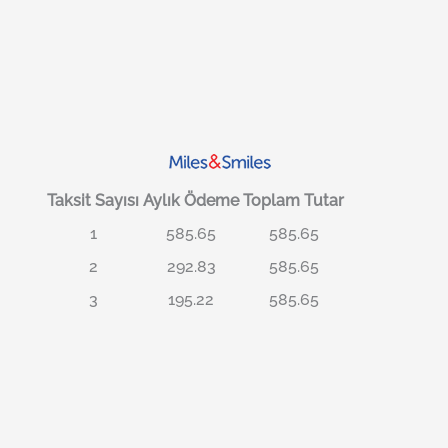
Taksit Sayısı
Aylık Ödeme
Toplam Tutar
1
585.65
585.65
2
292.83
585.65
3
195.22
585.65