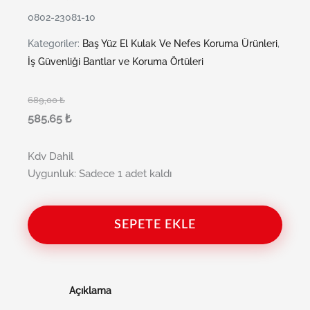
0802-23081-10
Kategoriler:
Baş Yüz El Kulak Ve Nefes Koruma Ürünleri
,
İş Güvenliği Bantlar ve Koruma Örtüleri
689,00
₺
585,65
₺
Kdv Dahil
Uygunluk:
Sadece 1 adet kaldı
SEPETE EKLE
Açıklama