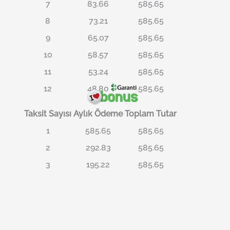
7
83.66
585.65
8
73.21
585.65
9
65.07
585.65
10
58.57
585.65
11
53.24
585.65
12
48.80
585.65
Taksit Sayısı
Aylık Ödeme
Toplam Tutar
1
585.65
585.65
2
292.83
585.65
3
195.22
585.65