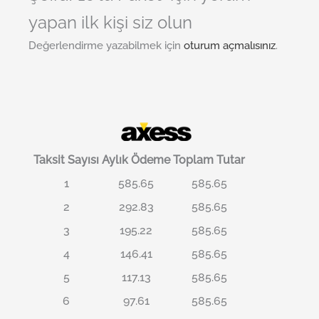
yapan ilk kişi siz olun
Değerlendirme yazabilmek için
oturum açmalısınız
.
Taksit Sayısı
Aylık Ödeme
Toplam Tutar
1
585.65
585.65
2
292.83
585.65
3
195.22
585.65
4
146.41
585.65
5
117.13
585.65
6
97.61
585.65