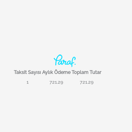
Taksit Sayısı
Aylık Ödeme
Toplam Tutar
1
721.29
721.29