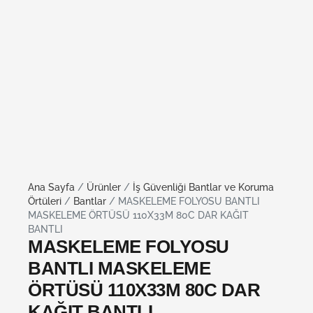
Ana Sayfa
/
Ürünler
/
İş Güvenliği Bantlar ve Koruma
Örtüleri
/
Bantlar
/ MASKELEME FOLYOSU BANTLI
MASKELEME ÖRTÜSÜ 110X33M 80C DAR KAĞIT
BANTLI
MASKELEME FOLYOSU
BANTLI MASKELEME
ÖRTÜSÜ 110X33M 80C DAR
KAĞIT BANTLI