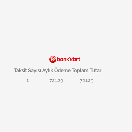
Taksit Sayısı
Aylık Ödeme
Toplam Tutar
1
721.29
721.29