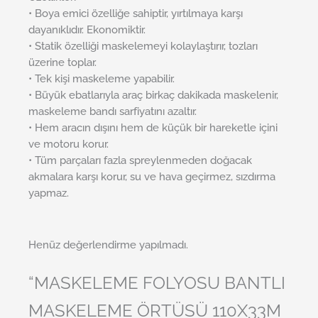
• Boya emici özelliğe sahiptir, yırtılmaya karşı
dayanıklıdır. Ekonomiktir.
• Statik özelliği maskelemeyi kolaylaştırır, tozları
üzerine toplar.
• Tek kişi maskeleme yapabilir.
• Büyük ebatlarıyla araç birkaç dakikada maskelenir,
maskeleme bandı sarfiyatını azaltır.
• Hem aracın dışını hem de küçük bir hareketle içini
ve motoru korur.
• Tüm parçaları fazla spreylenmeden doğacak
akmalara karşı korur, su ve hava geçirmez, sızdırma
yapmaz.
Henüz değerlendirme yapılmadı.
“MASKELEME FOLYOSU BANTLI
MASKELEME ÖRTÜSÜ 110X33M