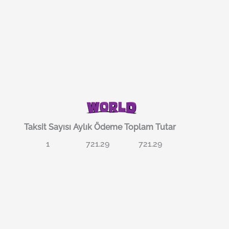
Taksit Sayısı
Aylık Ödeme
Toplam Tutar
1
721.29
721.29