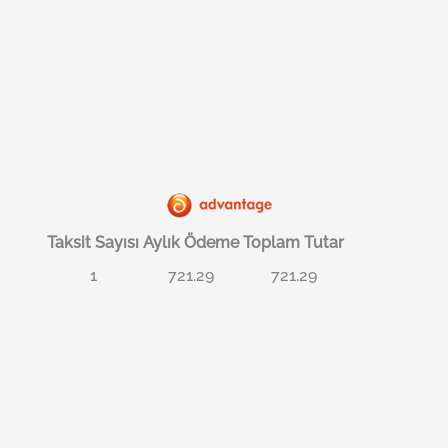
Taksit Sayısı
Aylık Ödeme
Toplam Tutar
1
721.29
721.29