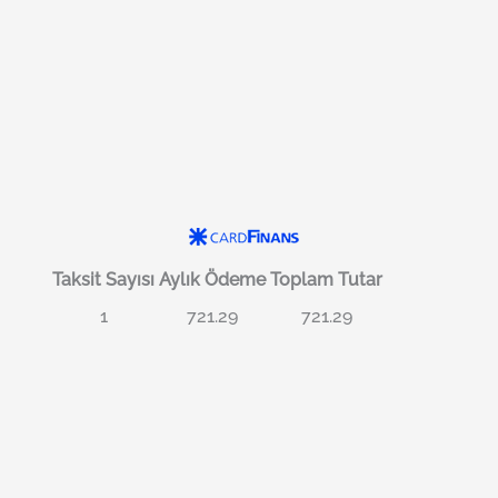
Taksit Sayısı
Aylık Ödeme
Toplam Tutar
1
721.29
721.29