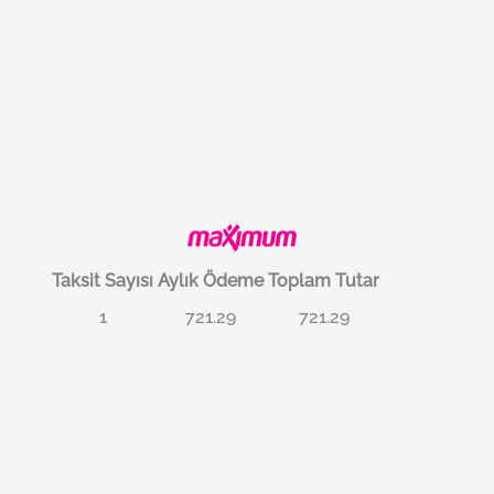
Taksit Sayısı
Aylık Ödeme
Toplam Tutar
1
721.29
721.29