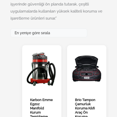
işyerinde güvenliği ön planda tutarak, çeşitli
uygulamalarda kullanılan yüksek kaliteli koruma ve
işaretleme ürünleri sunar.”
Karbon Emme
Brio Tampon
Egzoz
Çamurluk
Manifold
Koruma Kılıfı
Kurum
⁠Araç Ön
Temizleme
Koruma