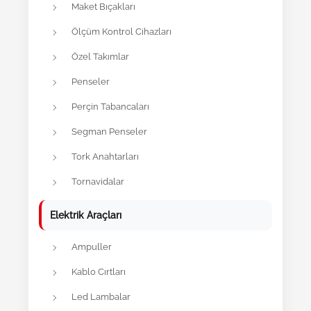
Maket Bıçakları
Ölçüm Kontrol Cihazları
Özel Takımlar
Penseler
Perçin Tabancaları
Segman Penseler
Tork Anahtarları
Tornavidalar
Elektrik Araçları
Ampuller
Kablo Cırtları
Led Lambalar