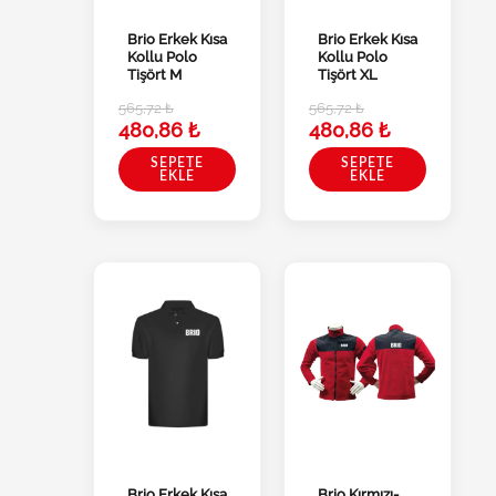
Brio Erkek Kısa
Brio Erkek Kısa
Kollu Polo
Kollu Polo
Tişört M
Tişört XL
565,72
₺
565,72
₺
480,86
₺
480,86
₺
SEPETE
SEPETE
EKLE
EKLE
Brio Erkek Kısa
Brio Kırmızı-