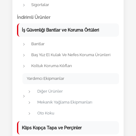
Sigortalar
İndirimli Ürünler
İş Güvenliği Bantlar ve Koruma Örtüleri
Bantlar
Baş Yüz El Kulak Ve Nefes Koruma Ürünleri
Koltuk Koruma Kılıfları
Yardımcı Ekipmanlar
Diğer Ürünler
Mekanik Yağlama Ekipmanları
Oto Koku
Klips Kopça Tapa ve Perçinler