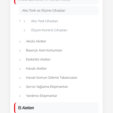
Akü Tork ve Ölçme Cihazları
Akü Test Cihazları
Ölçüm Kontrol Cihazları
Akülü Aletler
Basınçlı Alet Hortumları
Elektrikli Aletler
Havalı Aletler
Havalı Somun Sökme Tabancaları
Servis Yağlama Ekipmanları
Yardımcı Ekipmanlar
El Aletleri