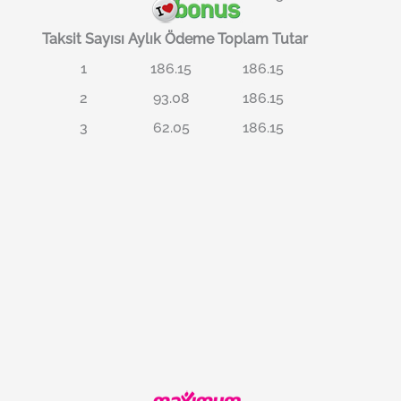
Taksit Sayısı
Aylık Ödeme
Toplam Tutar
1
186.15
186.15
2
93.08
186.15
3
62.05
186.15