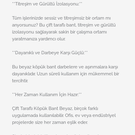
**Titreşim ve Gürültü İzolasyonu:**
Tüm işlerinizde sessiz ve titreşimsiz bir ortam mı
arıyorsunuz? Bu çift taraflı bant, titreşim ve gürültü
izolasyonu sağlayarak sakin bir çalışma ortamı
yaratmanıza yardımcı olur.
**Dayanıklı ve Darbeye Karşı Güçlü:**
Bu beyaz köpük bant darbelere ve aşınmalara karşı
dayanıklıdır. Uzun süreli kullanım için mükemmel bir
tercihtir.
**Her Zaman Kullanım İçin Hazır:**
Çift Taraflı Köpük Bant Beyaz, birçok farklı
uygulamada kullanılabilir. Ofis, ev veya endüstriyel
projelerde size her zaman eşlik eder.