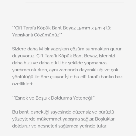
**Çift Taraflı Köpük Bant Beyaz 19mm x 5m 4’lü:
Yapışkanlı Çözümünüz**
Sizlere daha iyi bir yapışkan çözüm sunmaktan gurur
duyuyoruz. Çift Taraflı Köpük Bant Beyaz, işlerinizi
daha hızlı ve daha etkili bir şekilde yapmanıza
yardımcı olurken, aynı zamanda dayanıklılığı ve çok
yönlülüğü ile öne çıkıyor. İşte bu çift taraflı bantın bazı
özellikleri:
**Esnek ve Boşluk Doldurma Yeteneği:**
Bu bant, esnekliği sayesinde düzensiz ve pürüzlü
yüzeylerde mükemmel yapışma sağlar. Boşlukları
doldurur ve nesneleri sağlamca yerinde tutar.