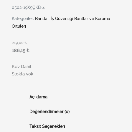
0502-19X5ÇKB-4
Kategoriler:
Bantlar
,
İş Güvenliği Bantlar ve Koruma
Örtüleri
219,00
₺
186,15
₺
Kdv Dahil
Stokta yok
Açıklama
Değerlendirmeler (0)
Taksit Seçenekleri