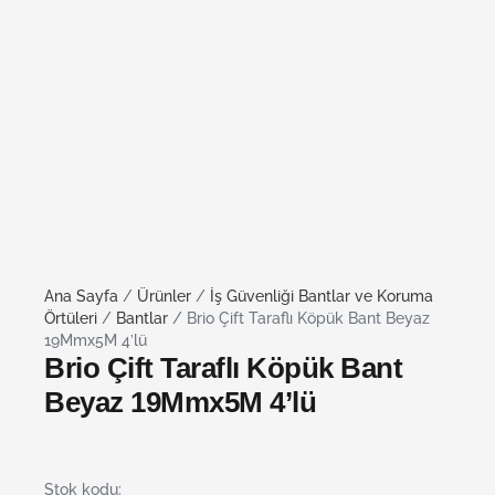
Ana Sayfa
/
Ürünler
/
İş Güvenliği Bantlar ve Koruma
Örtüleri
/
Bantlar
/ Brio Çift Taraflı Köpük Bant Beyaz
19Mmx5M 4’lü
Brio Çift Taraflı Köpük Bant
Beyaz 19Mmx5M 4’lü
Stok kodu: