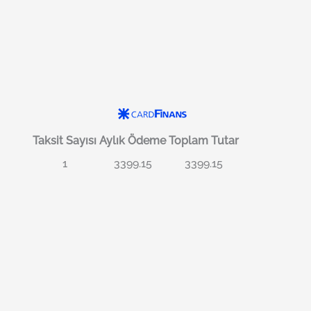
Taksit Sayısı
Aylık Ödeme
Toplam Tutar
1
3399.15
3399.15