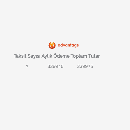
Taksit Sayısı
Aylık Ödeme
Toplam Tutar
1
3399.15
3399.15