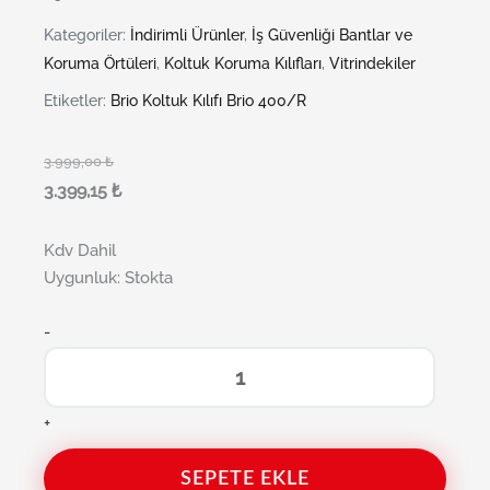
Kategoriler:
İndirimli Ürünler
,
İş Güvenliği Bantlar ve
Koruma Örtüleri
,
Koltuk Koruma Kılıfları
,
Vitrindekiler
Etiketler:
Brio Koltuk Kılıfı Brio 400/R
3.999,00
₺
3.399,15
₺
Kdv Dahil
Uygunluk:
Stokta
-
+
SEPETE EKLE