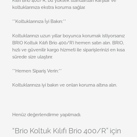
Kılıfı Brio 400/R, bu yüksek standartları karşılar ve
koltuklarınıza ekstra koruma sağlar.
**Koltuklarınıza İyi Bakın:**
Koltuklarınızı uzun yıllar boyunca korumak istiyorsanız
BRIO Koltuk Kılıfı Brio 400/R’i hemen satın alın. BRIO,
hızlı ve güvenilir kargo hizmeti ile siparişlerinizi en kısa
sürede size ulaştırır.
**Hemen Sipariş Verin:**
Koltuklarınıza iyi bakın ve onları koruma altına alın.
Henüz değerlendirme yapılmadı.
“Brio Koltuk Kılıfı Brio 400/R” için