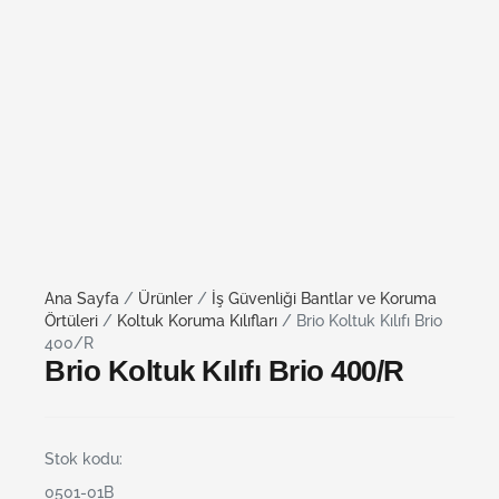
Ana Sayfa
/
Ürünler
/
İş Güvenliği Bantlar ve Koruma
Örtüleri
/
Koltuk Koruma Kılıfları
/ Brio Koltuk Kılıfı Brio
400/R
Brio Koltuk Kılıfı Brio 400/R
Stok kodu:
0501-01B