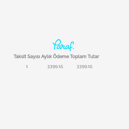
Taksit Sayısı
Aylık Ödeme
Toplam Tutar
1
3399.15
3399.15