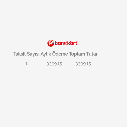
Taksit Sayısı
Aylık Ödeme
Toplam Tutar
1
3399.15
3399.15