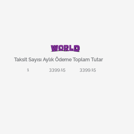
Taksit Sayısı
Aylık Ödeme
Toplam Tutar
1
3399.15
3399.15