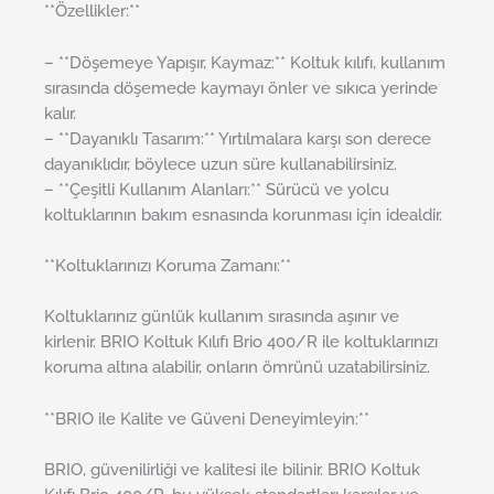
**Özellikler:**
– **Döşemeye Yapışır, Kaymaz:** Koltuk kılıfı, kullanım
sırasında döşemede kaymayı önler ve sıkıca yerinde
kalır.
– **Dayanıklı Tasarım:** Yırtılmalara karşı son derece
dayanıklıdır, böylece uzun süre kullanabilirsiniz.
– **Çeşitli Kullanım Alanları:** Sürücü ve yolcu
koltuklarının bakım esnasında korunması için idealdir.
**Koltuklarınızı Koruma Zamanı:**
Koltuklarınız günlük kullanım sırasında aşınır ve
kirlenir. BRIO Koltuk Kılıfı Brio 400/R ile koltuklarınızı
koruma altına alabilir, onların ömrünü uzatabilirsiniz.
**BRIO ile Kalite ve Güveni Deneyimleyin:**
BRIO, güvenilirliği ve kalitesi ile bilinir. BRIO Koltuk