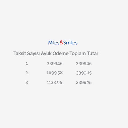
Taksit Sayısı
Aylık Ödeme
Toplam Tutar
1
3399.15
3399.15
2
1699.58
3399.15
3
1133.05
3399.15