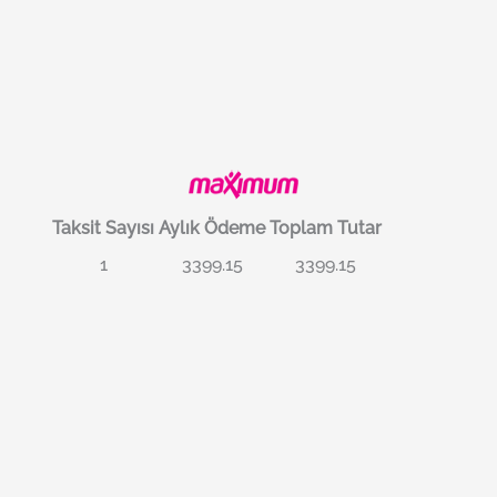
Taksit Sayısı
Aylık Ödeme
Toplam Tutar
1
3399.15
3399.15