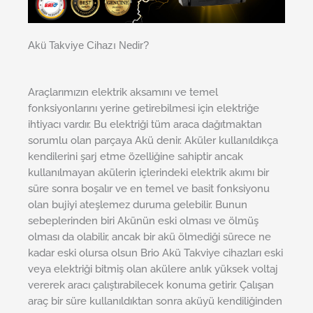
Akü Takviye Cihazı Nedir?
Araçlarımızın elektrik aksamını ve temel
fonksiyonlarını yerine getirebilmesi için elektriğe
ihtiyacı vardır. Bu elektriği tüm araca dağıtmaktan
sorumlu olan parçaya Akü denir. Aküler kullanıldıkça
kendilerini şarj etme özelliğine sahiptir ancak
kullanılmayan akülerin içlerindeki elektrik akımı bir
süre sonra boşalır ve en temel ve basit fonksiyonu
olan bujiyi ateşlemez duruma gelebilir. Bunun
sebeplerinden biri Akünün eski olması ve ölmüş
olması da olabilir, ancak bir akü ölmediği sürece ne
kadar eski olursa olsun Brio Akü Takviye cihazları eski
veya elektriği bitmiş olan akülere anlık yüksek voltaj
vererek aracı çalıştırabilecek konuma getirir. Çalışan
araç bir süre kullanıldıktan sonra aküyü kendiliğinden