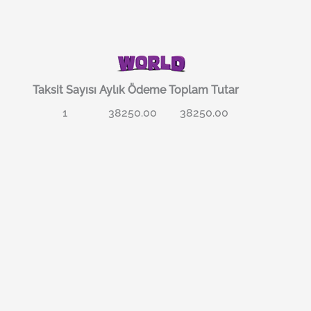
Taksit Sayısı
Aylık Ödeme
Toplam Tutar
1
38250.00
38250.00