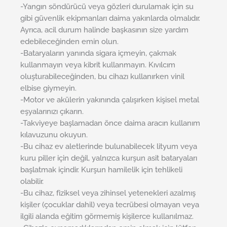
-Yangın söndürücü veya gözleri durulamak için su
gibi güvenlik ekipmanları daima yakınlarda olmalıdır.
Ayrıca, acil durum halinde başkasının size yardım
edebileceğinden emin olun.
-Bataryaların yanında sigara içmeyin, çakmak
kullanmayın veya kibrit kullanmayın. Kıvılcım
oluşturabileceğinden, bu cihazı kullanırken vinil
elbise giymeyin.
-Motor ve akülerin yakınında çalışırken kişisel metal
eşyalarınızı çıkarın.
-Takviyeye başlamadan önce daima aracın kullanım
kılavuzunu okuyun.
-Bu cihaz ev aletlerinde bulunabilecek lityum veya
kuru piller için değil, yalnızca kurşun asit bataryaları
başlatmak içindir. Kurşun hamilelik için tehlikeli
olabilir.
-Bu cihaz, fiziksel veya zihinsel yetenekleri azalmış
kişiler (çocuklar dahil) veya tecrübesi olmayan veya
ilgili alanda eğitim görmemiş kişilerce kullanılmaz.