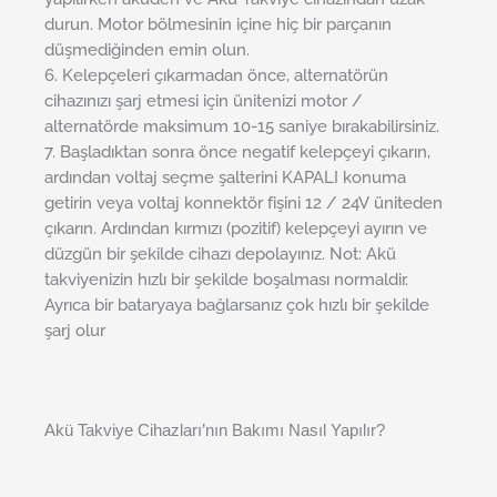
durun. Motor bölmesinin içine hiç bir parçanın
düşmediğinden emin olun.
6. Kelepçeleri çıkarmadan önce, alternatörün
cihazınızı şarj etmesi için ünitenizi motor /
alternatörde maksimum 10-15 saniye bırakabilirsiniz.
7. Başladıktan sonra önce negatif kelepçeyi çıkarın,
ardından voltaj seçme şalterini KAPALI konuma
getirin veya voltaj konnektör fişini 12 / 24V üniteden
çıkarın. Ardından kırmızı (pozitif) kelepçeyi ayırın ve
düzgün bir şekilde cihazı depolayınız. Not: Akü
takviyenizin hızlı bir şekilde boşalması normaldir.
Ayrıca bir bataryaya bağlarsanız çok hızlı bir şekilde
şarj olur
Akü Takviye Cihazları’nın Bakımı Nasıl Yapılır?