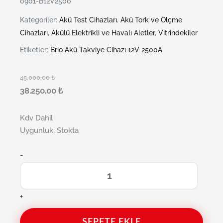
0901-B12V2500
Kategoriler:
Akü Test Cihazları
,
Akü Tork ve Ölçme
Cihazları
,
Akülü Elektrikli ve Havalı Aletler
,
Vitrindekiler
Etiketler:
Brio Akü Takviye Cihazı 12V 2500A
45.000,00
₺
38.250,00
₺
Kdv Dahil
Uygunluk:
Stokta
-
+
SEPETE EKLE