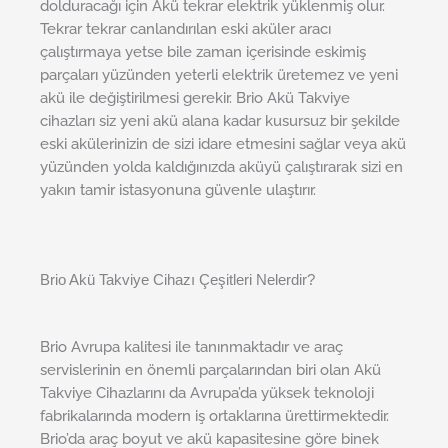
dolduracağı için Akü tekrar elektrik yüklenmiş olur.
Tekrar tekrar canlandırılan eski aküler aracı
çalıştırmaya yetse bile zaman içerisinde eskimiş
parçaları yüzünden yeterli elektrik üretemez ve yeni
akü ile değiştirilmesi gerekir. Brio Akü Takviye
cihazları siz yeni akü alana kadar kusursuz bir şekilde
eski akülerinizin de sizi idare etmesini sağlar veya akü
yüzünden yolda kaldığınızda aküyü çalıştırarak sizi en
yakın tamir istasyonuna güvenle ulaştırır.
Brio Akü Takviye Cihazı Çeşitleri Nelerdir?
Brio Avrupa kalitesi ile tanınmaktadır ve araç
servislerinin en önemli parçalarından biri olan Akü
Takviye Cihazlarını da Avrupa’da yüksek teknoloji
fabrikalarında modern iş ortaklarına ürettirmektedir.
Brio’da araç boyut ve akü kapasitesine göre binek