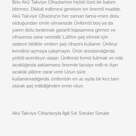
Brio Akü Takviye Cihazları’nın hiçbiri özel bir bakım
istemez. Dikkat edilmesi gereken en önemli madde,
Akü Takviye Cihazınız’ın her zaman tama¬men dolu
olduğundan emin olmanızdır. Ünitenizi boş ya da
yarım dolu bırakmak garanti kapsamına girmez ve
cihazınıza zarar verebilir. Lütfen şarj etmek için
sadece birlikte verilen şarj cihazını kullanın. Üniteyi
kendiniz açmaya çalışmayın. Ürün arızalandığında
yetkili acenteye ulaşın. Ünitenizi temiz tutmak ve oda
sıcaklığında saklamanız önemle tavsiye edil¬ir. Aşırı
sıcaklık pillere zarar verir. Uzun süre
kullanılmadığında, ünitenizin en az ayda bir kez tam
olarak şarj edildiğinden emin olun.
Akü Takviye Cihazlarıyla İlgili Sık Sorulan Sorular