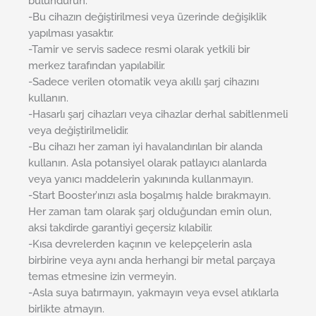
bulundurun.
-Bu cihazın değiştirilmesi veya üzerinde değişiklik
yapılması yasaktır.
-Tamir ve servis sadece resmi olarak yetkili bir
merkez tarafından yapılabilir.
-Sadece verilen otomatik veya akıllı şarj cihazını
kullanın.
-Hasarlı şarj cihazları veya cihazlar derhal sabitlenmeli
veya değiştirilmelidir.
-Bu cihazı her zaman iyi havalandırılan bir alanda
kullanın. Asla potansiyel olarak patlayıcı alanlarda
veya yanıcı maddelerin yakınında kullanmayın.
-Start Booster’ınızı asla boşalmış halde bırakmayın.
Her zaman tam olarak şarj olduğundan emin olun,
aksi takdirde garantiyi geçersiz kılabilir.
-Kısa devrelerden kaçının ve kelepçelerin asla
birbirine veya aynı anda herhangi bir metal parçaya
temas etmesine izin vermeyin.
-Asla suya batırmayın, yakmayın veya evsel atıklarla
birlikte atmayın.