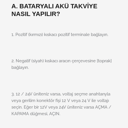
A. BATARYALI AKÜ TAKVİYE
NASIL YAPILIR?
1. Pozitif (kırmızı) kıskacı pozitif terminale bağlayın.
2. Negatif (siyah) kıskacı aracın çerçevesine [toprak]
bağlayın.
3. 12 / 24V üniteniz varsa, voltaj seçme anahtarıyla
veya gerilim konektör fişi 12 V veya 24 V ile voltajı
seçin. Eğer bir 12V veya 24V üniteniz varsa AÇMA /
KAPAMA düğmesi, AÇIN.