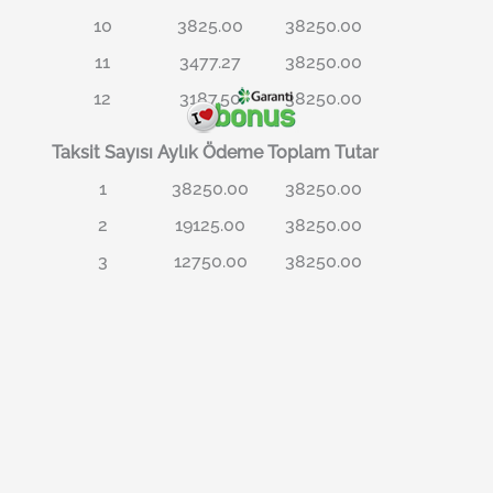
10
3825.00
38250.00
11
3477.27
38250.00
12
3187.50
38250.00
Taksit Sayısı
Aylık Ödeme
Toplam Tutar
1
38250.00
38250.00
2
19125.00
38250.00
3
12750.00
38250.00