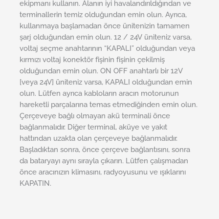
ekipmanı kullanın. Alanın iyi havalandırıldığından ve
terminallerin temiz olduğundan emin olun. Ayrıca,
kullanmaya başlamadan önce ünitenizin tamamen
şarj olduğundan emin olun. 12 / 24V üniteniz varsa,
voltaj seçme anahtarının “KAPALI” olduğundan veya
kırmızı voltaj konektör fişinin fişinin çekilmiş
olduğundan emin olun. ON OFF anahtarlı bir 12V
[veya 24V] üniteniz varsa, KAPALI olduğundan emin
olun. Lütfen ayrıca kabloların aracın motorunun
hareketli parçalarına temas etmediğinden emin olun.
Çerçeveye bağlı olmayan akü terminali önce
bağlanmalıdır. Diğer terminal, aküye ve yakıt
hattından uzakta olan çerçeveye bağlanmalıdır.
Başladıktan sonra, önce çerçeve bağlantısını, sonra
da bataryayı aynı sırayla çıkarın. Lütfen çalışmadan
önce aracınızın klimasını, radyoyusunu ve ışıklarını
KAPATIN.