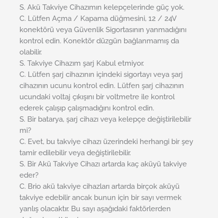
S. Akü Takviye Cihazımın kelepçelerinde güç yok.
C. Lütfen Açma / Kapama düğmesini, 12 / 24V
konektörü veya Güvenlik Sigortasının yanmadığını
kontrol edin. Konektör düzgün bağlanmamış da
olabilir.
S. Takviye Cihazım şarj Kabul etmiyor
.
C. Lütfen şarj cihazının içindeki sigortayı veya şarj
cihazının ucunu kontrol edin. Lütfen şarj cihazının
ucundaki voltaj çıkışını bir voltmetre ile kontrol
ederek çalışıp çalışmadığını kontrol edin.
S. Bir batarya, şarj cihazı veya kelepçe değiştirilebilir
mi?
C. Evet, bu takviye cihazı üzerindeki herhangi bir şey
tamir edilebilir veya değiştirilebilir.
S. Bir Akü Takviye Cihazı artarda kaç aküyü takviye
eder?
C. Brio akü takviye cihazları artarda birçok aküyü
takviye edebilir ancak bunun için bir sayı vermek
yanlış olacaktır. Bu sayı aşağıdaki faktörlerden