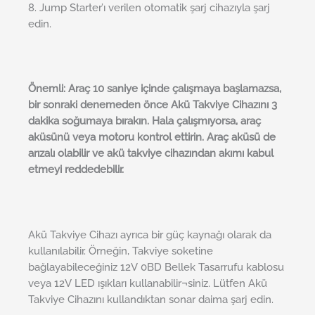
8. Jump Starter’ı verilen otomatik şarj cihazıyla şarj
edin.
Önemli: Araç 10 saniye içinde çalışmaya başlamazsa,
bir sonraki denemeden önce Akü Takviye Cihazını 3
dakika soğumaya bırakın. Hala çalışmıyorsa, araç
aküsünü veya motoru kontrol ettirin. Araç aküsü de
arızalı olabilir ve akü takviye cihazından akımı kabul
etmeyi reddedebilir.
Akü Takviye Cihazı ayrıca bir güç kaynağı olarak da
kullanılabilir. Örneğin, Takviye soketine
bağlayabileceğiniz 12V 0BD Bellek Tasarrufu kablosu
veya 12V LED ışıkları kullanabilir¬siniz. Lütfen Akü
Takviye Cihazını kullandıktan sonar daima şarj edin.