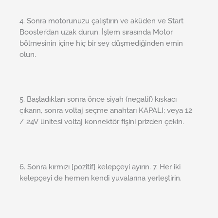
4. Sonra motorunuzu çalıştırın ve aküden ve Start
Booster’dan uzak durun. İşlem sırasında Motor
bölmesinin içine hiç bir şey düşmediğinden emin
olun.
5. Başladıktan sonra önce siyah (negatif) kıskacı
çıkarın, sonra voltaj seçme anahtarı KAPALI; veya 12
/ 24V ünitesi voltaj konnektör fişini prizden çekin.
6. Sonra kırmızı [pozitif] kelepçeyi ayırın. 7. Her iki
kelepçeyi de hemen kendi yuvalarına yerleştirin.