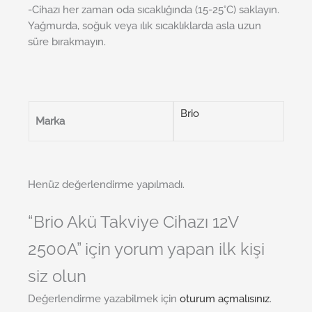
-Cihazı her zaman oda sıcaklığında (15-25°C) saklayın.
Yağmurda, soğuk veya ılık sıcaklıklarda asla uzun
süre bırakmayın.
Brio
Marka
Henüz değerlendirme yapılmadı.
“Brio Akü Takviye Cihazı 12V
2500A” için yorum yapan ilk kişi
siz olun
Değerlendirme yazabilmek için
oturum açmalısınız
.