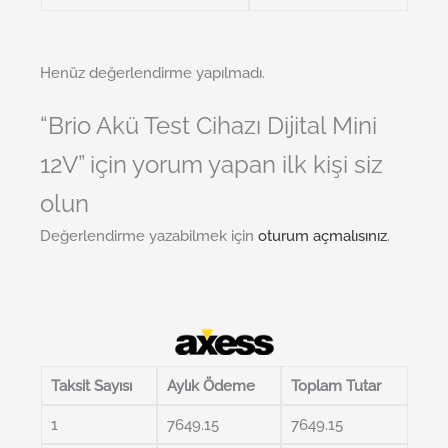
Henüz değerlendirme yapılmadı.
“Brio Akü Test Cihazı Dijital Mini
12V” için yorum yapan ilk kişi siz
olun
Değerlendirme yazabilmek için
oturum açmalısınız
.
Taksit Sayısı
Aylık Ödeme
Toplam Tutar
1
7649.15
7649.15