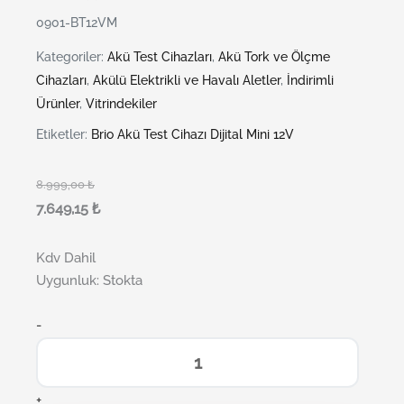
0901-BT12VM
Kategoriler:
Akü Test Cihazları
,
Akü Tork ve Ölçme
Cihazları
,
Akülü Elektrikli ve Havalı Aletler
,
İndirimli
Ürünler
,
Vitrindekiler
Etiketler:
Brio Akü Test Cihazı Dijital Mini 12V
8.999,00
₺
7.649,15
₺
Kdv Dahil
Uygunluk:
Stokta
-
+