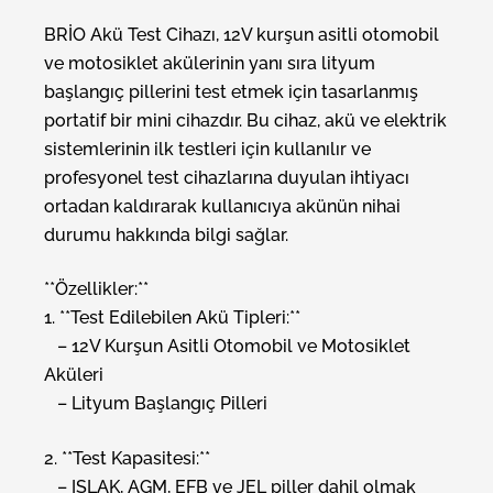
BRİO Akü Test Cihazı, 12V kurşun asitli otomobil
ve motosiklet akülerinin yanı sıra lityum
başlangıç pillerini test etmek için tasarlanmış
portatif bir mini cihazdır. Bu cihaz, akü ve elektrik
sistemlerinin ilk testleri için kullanılır ve
profesyonel test cihazlarına duyulan ihtiyacı
ortadan kaldırarak kullanıcıya akünün nihai
durumu hakkında bilgi sağlar.
**Özellikler:**
1. **Test Edilebilen Akü Tipleri:**
– 12V Kurşun Asitli Otomobil ve Motosiklet
Aküleri
– Lityum Başlangıç Pilleri
2. **Test Kapasitesi:**
– ISLAK, AGM, EFB ve JEL piller dahil olmak