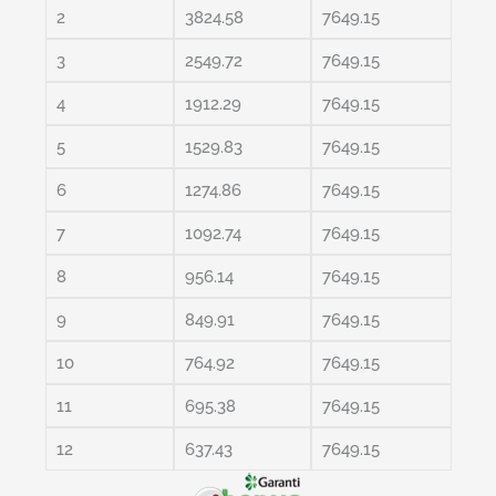
2
3824.58
7649.15
3
2549.72
7649.15
4
1912.29
7649.15
5
1529.83
7649.15
6
1274.86
7649.15
7
1092.74
7649.15
8
956.14
7649.15
9
849.91
7649.15
10
764.92
7649.15
11
695.38
7649.15
12
637.43
7649.15