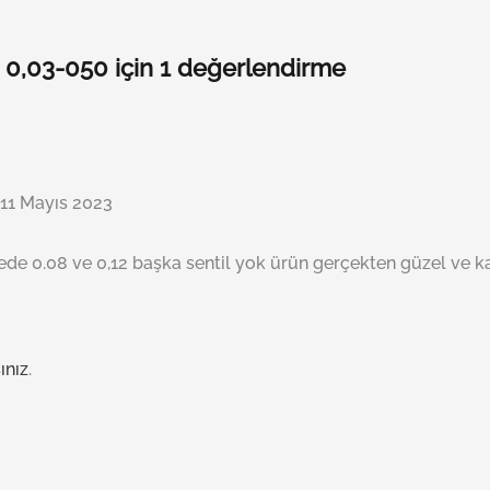
ça 0,03-050
için 1 değerlendirme
11 Mayıs 2023
yede 0.08 ve 0,12 başka sentil yok ürün gerçekten güzel ve
ınız
.