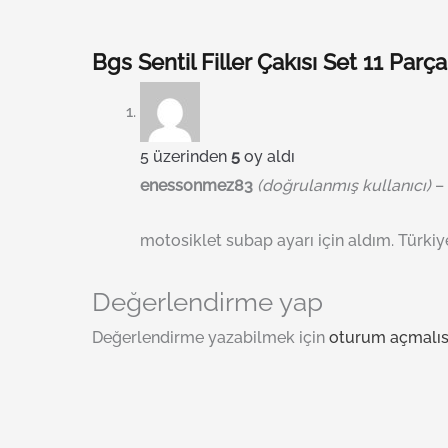
Bgs Sentil Filler Çakısı Set 11 Par
5 üzerinden
5
oy aldı
enessonmez83
(doğrulanmış kullanıcı)
–
motosiklet subap ayarı için aldım. Türki
Değerlendirme yap
Değerlendirme yazabilmek için
oturum açmalıs