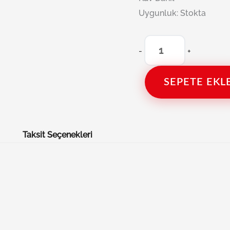
Uygunluk:
Stokta
-
+
SEPETE EKL
Taksit Seçenekleri