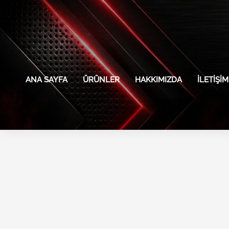
İçeriğe
atla
ANA SAYFA
ÜRÜNLER
HAKKIMIZDA
İLETIŞIM