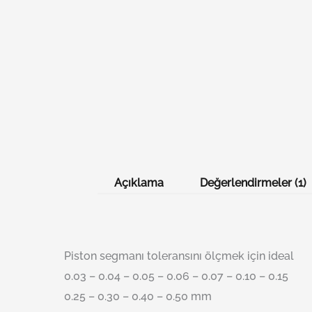
Açıklama
Değerlendirmeler (1)
Piston segmanı toleransını ölçmek için ideal
0.03 – 0.04 – 0.05 – 0.06 – 0.07 – 0.10 – 0.15
0.25 – 0.30 – 0.40 – 0.50 mm