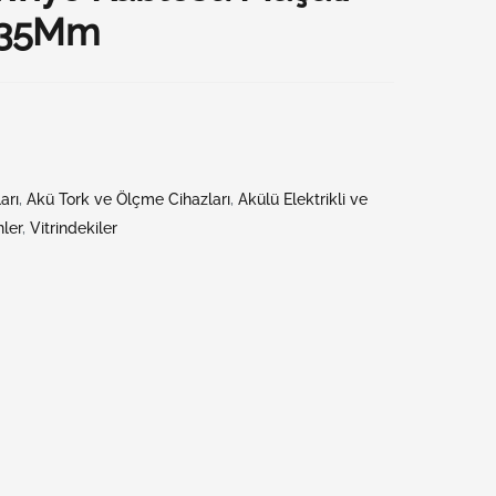
 35Mm
arı
,
Akü Tork ve Ölçme Cihazları
,
Akülü Elektrikli ve
nler
,
Vitrindekiler