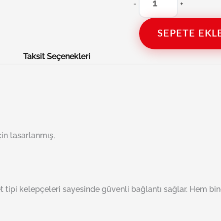
-
+
SEPETE EKL
Taksit Seçenekleri
çin tasarlanmış,
tipi kelepçeleri sayesinde güvenli bağlantı sağlar. Hem binek