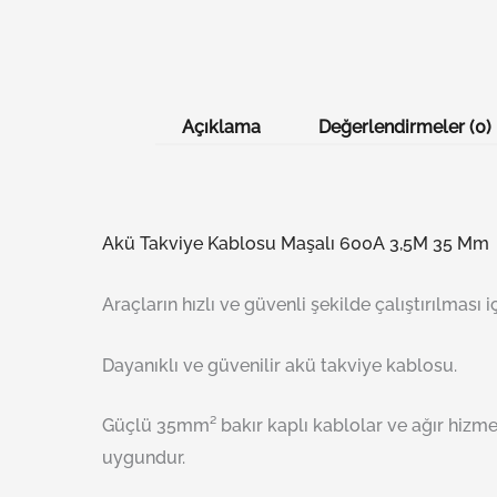
Açıklama
Değerlendirmeler (0)
Akü Takviye Kablosu Maşalı 600A 3,5M 35 Mm
Araçların hızlı ve güvenli şekilde çalıştırılması i
Dayanıklı ve güvenilir akü takviye kablosu.
Güçlü 35mm² bakır kaplı kablolar ve ağır hizmet 
uygundur.