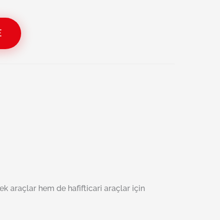
E
 araçlar hem de hafifticari araçlar için