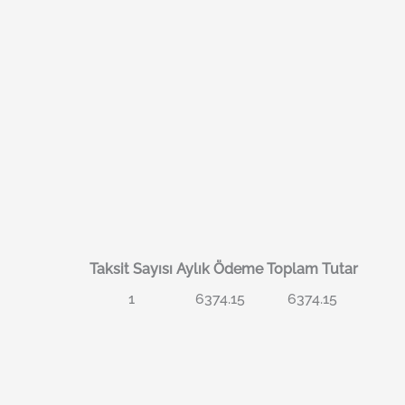
Taksit Sayısı
Aylık Ödeme
Toplam Tutar
1
6374.15
6374.15