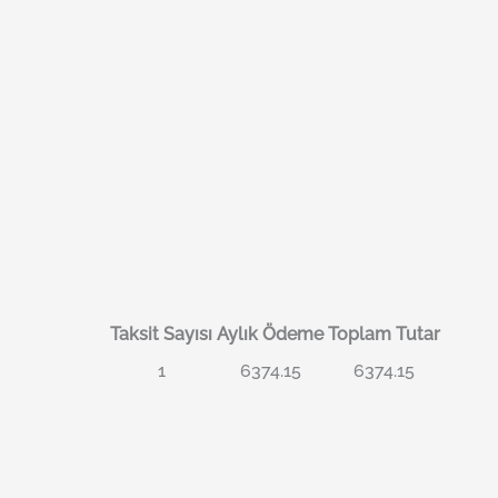
Taksit Sayısı
Aylık Ödeme
Toplam Tutar
1
6374.15
6374.15