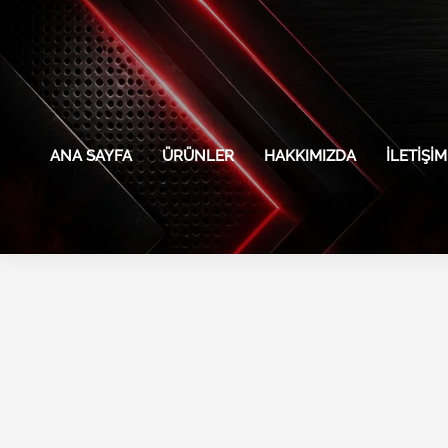
İçeriğe
atla
ANA SAYFA
ÜRÜNLER
HAKKIMIZDA
İLETIŞIM