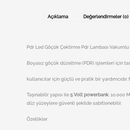
Açıklama
Değerlendirmeler (0)
Pdr Led Göçük Çektirme Pdr Lambası Vakumlu 
Boyasız göçük düzeltme (PDR) işlemleri için ta
kullanıcılar için güçlü ve pratik bir yardımcıdı
Taşınabilir yapısı ile
5 Volt powerbank
, 10.000 M
düz yüzeylere güvenli şekilde sabitlenebilir.
Özellikler