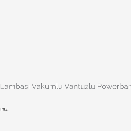
Lambası Vakumlu Vantuzlu Powerbanklı
ınız
.