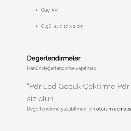
Güç: 5V
Ölçü: 44 x 17 x 2 cm
Değerlendirmeler
Henüz değerlendirme yapılmadı.
“Pdr Led Göçük Çektirme Pdr 
siz olun
Değerlendirme yazabilmek için
oturum açmalıs