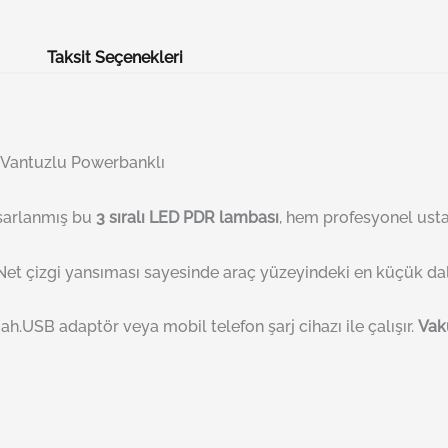
Taksit Seçenekleri
Vantuzlu Powerbanklı
sarlanmış bu
3 sıralı LED PDR lambası
, hem profesyonel ust
r. Net çizgi yansıması sayesinde araç yüzeyindeki en küçük da
ah.USB adaptör veya mobil telefon şarj cihazı ile çalışır.
Vak