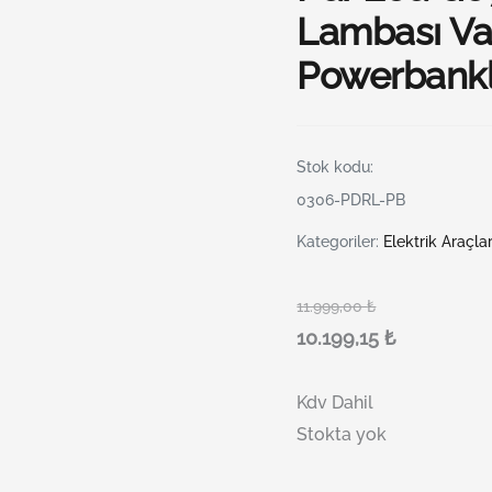
Lambası Va
Powerbankl
Stok kodu:
0306-PDRL-PB
Kategoriler:
Elektrik Araçlar
11.999,00
₺
10.199,15
₺
Kdv Dahil
Stokta yok