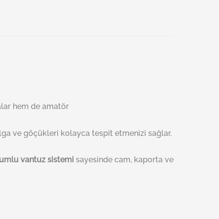
alar hem de amatör
lga ve göçükleri kolayca tespit etmenizi sağlar.
umlu vantuz sistemi
sayesinde cam, kaporta ve