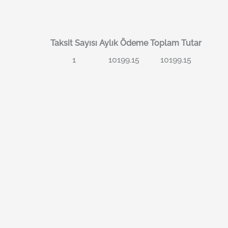
Taksit Sayısı
Aylık Ödeme
Toplam Tutar
1
10199.15
10199.15