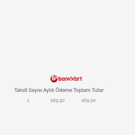
Taksit Sayısı
Aylık Ödeme
Toplam Tutar
1
169.30
169.30