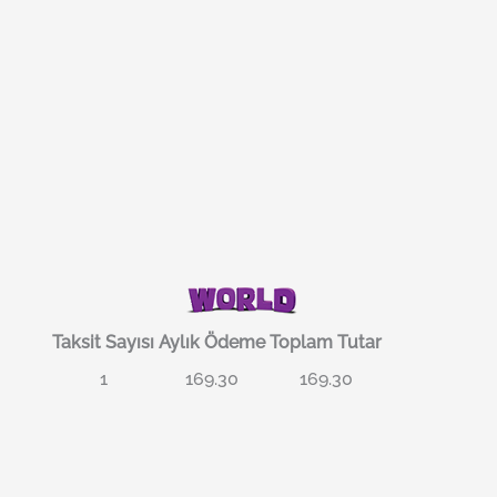
Taksit Sayısı
Aylık Ödeme
Toplam Tutar
1
169.30
169.30