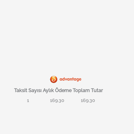
Taksit Sayısı
Aylık Ödeme
Toplam Tutar
1
169.30
169.30