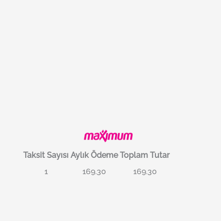
Taksit Sayısı
Aylık Ödeme
Toplam Tutar
1
169.30
169.30