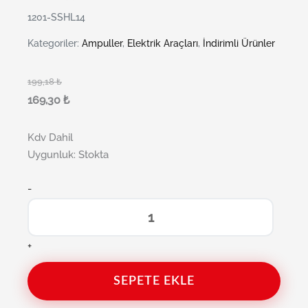
1201-SSHL14
Kategoriler:
Ampuller
,
Elektrik Araçları
,
İndirimli Ürünler
199,18
₺
169,30
₺
Kdv Dahil
Uygunluk:
Stokta
-
+
SEPETE EKLE