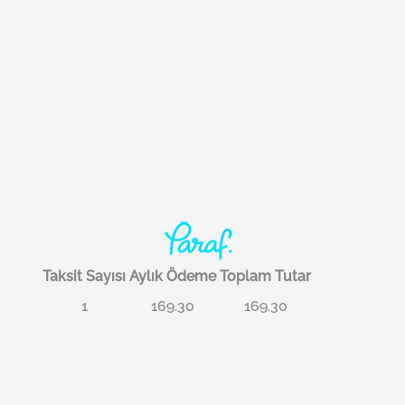
Taksit Sayısı
Aylık Ödeme
Toplam Tutar
1
169.30
169.30