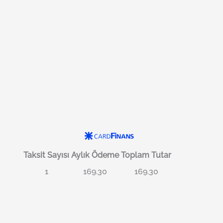
Taksit Sayısı
Aylık Ödeme
Toplam Tutar
1
169.30
169.30