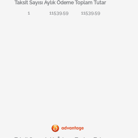
Taksit Sayısı
Aylık Ödeme
Toplam Tutar
1
11539.59
11539.59