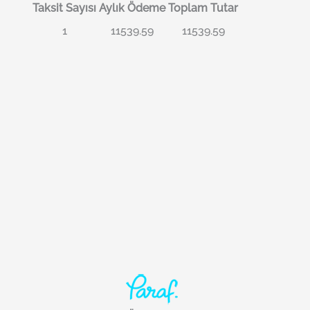
Taksit Sayısı
Aylık Ödeme
Toplam Tutar
1
11539.59
11539.59