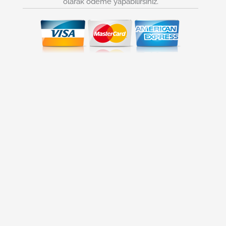
olarak ödeme yapabilirsiniz.