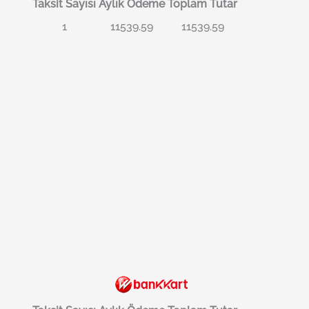
Taksit Sayısı
Aylık Ödeme
Toplam Tutar
1
11539.59
11539.59