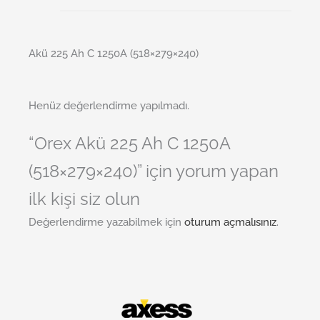
Akü 225 Ah C 1250A (518×279×240)
Henüz değerlendirme yapılmadı.
“Orex Akü 225 Ah C 1250A
(518×279×240)” için yorum yapan
ilk kişi siz olun
Değerlendirme yazabilmek için
oturum açmalısınız
.