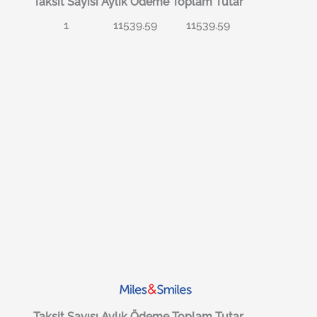
Taksit Sayısı
Aylık Ödeme
Toplam Tutar
1
11539.59
11539.59
Taksit Sayısı
Aylık Ödeme
Toplam Tutar