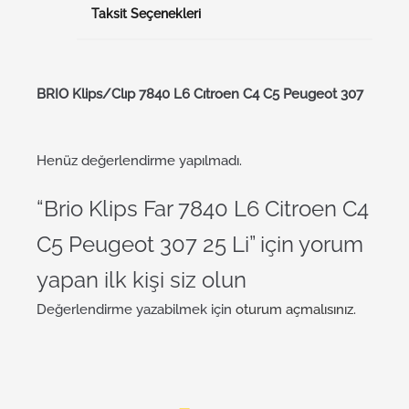
Taksit Seçenekleri
BRI
O
Klips/Clıp 7840 L6 Cıtroen C4 C5 Peugeot 307
Henüz değerlendirme yapılmadı.
“Brio Klips Far 7840 L6 Citroen C4
C5 Peugeot 307 25 Li” için yorum
yapan ilk kişi siz olun
Değerlendirme yazabilmek için
oturum açmalısınız
.