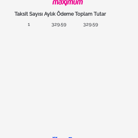
Taksit Sayısı
Aylık Ödeme
Toplam Tutar
1
329.59
329.59