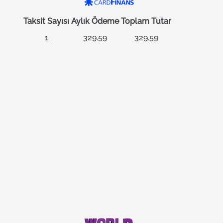
Taksit Sayısı
Aylık Ödeme
Toplam Tutar
1
329.59
329.59