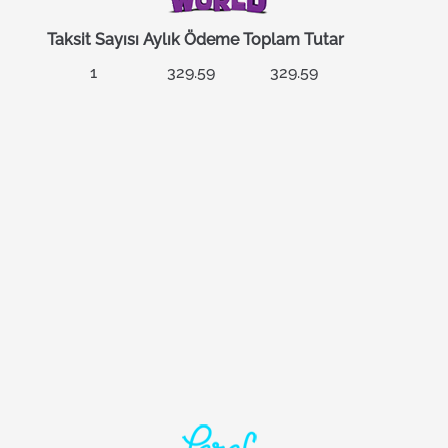
Taksit Sayısı
Aylık Ödeme
Toplam Tutar
1
329.59
329.59