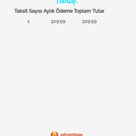
Taksit Sayısı
Aylık Ödeme
Toplam Tutar
1
329.59
329.59