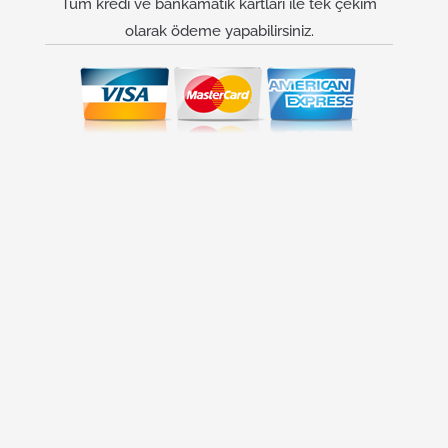
Tüm kredi ve bankamatik kartları ile tek çekim
olarak ödeme yapabilirsiniz.