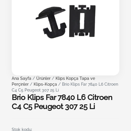
Ana Sayfa
/
Ürünler
/
Klips Kopça Tapa ve
Perçinler
/
Klips-Kopça
/ Brio Klips Far 7840 L6 Citroen
C4 C5 Peugeot 307 25 Li
Brio Klips Far 7840 L6 Citroen
C4 C5 Peugeot 307 25 Li
Stok kodu: