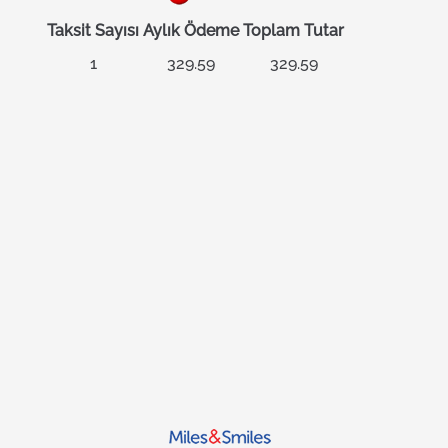
Taksit Sayısı
Aylık Ödeme
Toplam Tutar
1
329.59
329.59