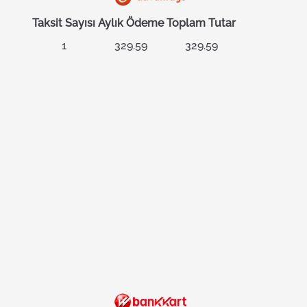
Taksit Sayısı
Aylık Ödeme
Toplam Tutar
1
329.59
329.59