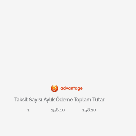
Taksit Sayısı
Aylık Ödeme
Toplam Tutar
1
158.10
158.10