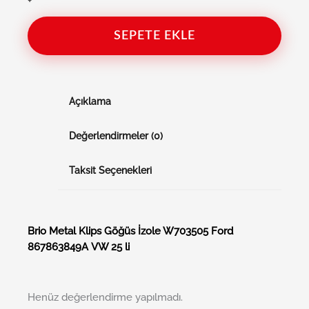
+
SEPETE EKLE
Açıklama
Değerlendirmeler (0)
Taksit Seçenekleri
Brio Metal Klips Göğüs İzole W703505 Ford
867863849A VW 25 li
Henüz değerlendirme yapılmadı.