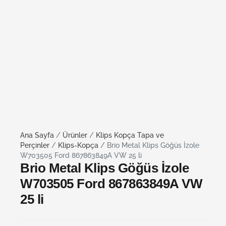
Ana Sayfa
/
Ürünler
/
Klips Kopça Tapa ve
Perçinler
/
Klips-Kopça
/ Brio Metal Klips Göğüs İzole
W703505 Ford 867863849A VW 25 li
Brio Metal Klips Göğüs İzole
W703505 Ford 867863849A VW
25 li