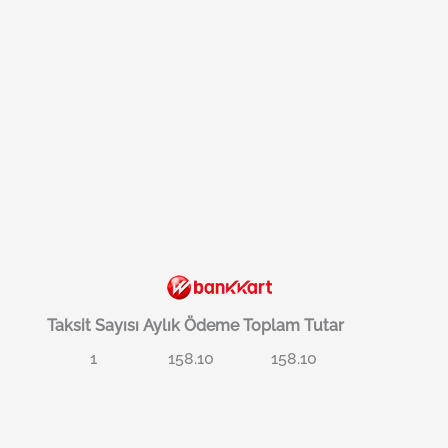
Taksit Sayısı
Aylık Ödeme
Toplam Tutar
1
158.10
158.10