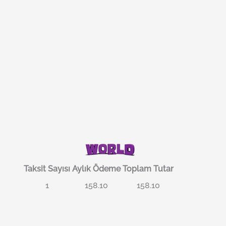
Taksit Sayısı
Aylık Ödeme
Toplam Tutar
1
158.10
158.10