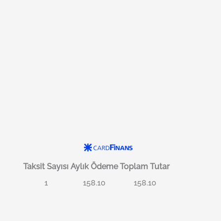
Taksit Sayısı
Aylık Ödeme
Toplam Tutar
1
158.10
158.10