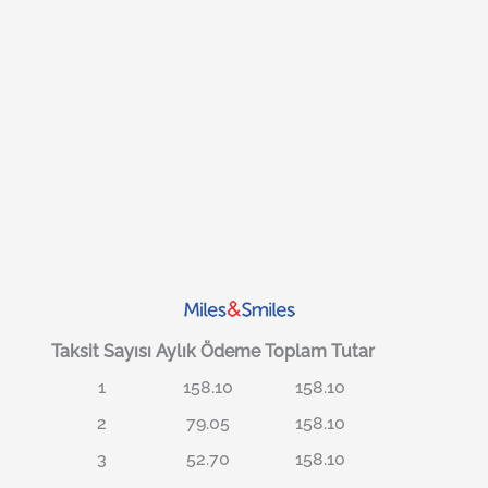
Taksit Sayısı
Aylık Ödeme
Toplam Tutar
1
158.10
158.10
2
79.05
158.10
3
52.70
158.10