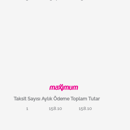
Taksit Sayısı
Aylık Ödeme
Toplam Tutar
1
158.10
158.10