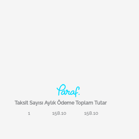
Taksit Sayısı
Aylık Ödeme
Toplam Tutar
1
158.10
158.10