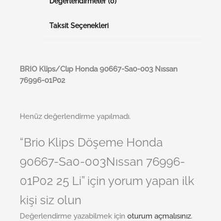
Değerlendirmeler (0)
Taksit Seçenekleri
BRI
O
Klips/Clıp Honda 90667-Sa0-003 Nıssan
76996-01P02
Henüz değerlendirme yapılmadı.
“Brio Klips Döşeme Honda
90667-Sa0-003Nıssan 76996-
01P02 25 Li” için yorum yapan ilk
kişi siz olun
Değerlendirme yazabilmek için
oturum açmalısınız
.