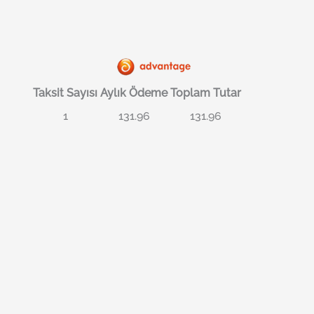
Taksit Sayısı
Aylık Ödeme
Toplam Tutar
1
131.96
131.96