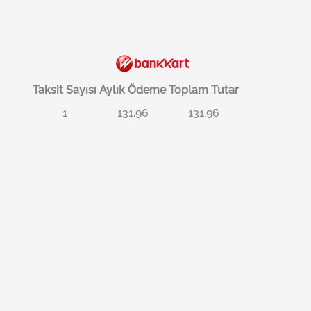
Taksit Sayısı
Aylık Ödeme
Toplam Tutar
1
131.96
131.96