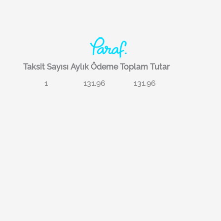
Taksit Sayısı
Aylık Ödeme
Toplam Tutar
1
131.96
131.96