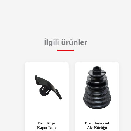
İlgili ürünler
Brio Klips
Brio Üniversal
Kaput İzole
Aks Körüğü