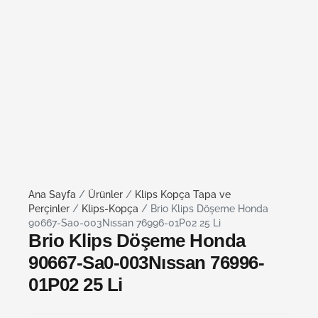
Ana Sayfa
/
Ürünler
/
Klips Kopça Tapa ve
Perçinler
/
Klips-Kopça
/ Brio Klips Döşeme Honda
90667-Sa0-003Nıssan 76996-01P02 25 Li
Brio Klips Döşeme Honda
90667-Sa0-003Nıssan 76996-
01P02 25 Li