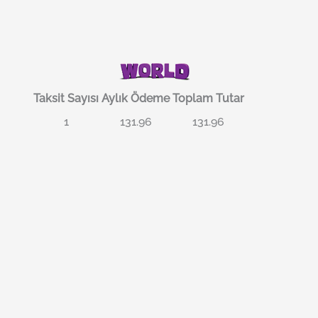
Taksit Sayısı
Aylık Ödeme
Toplam Tutar
1
131.96
131.96