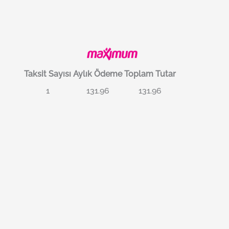
Taksit Sayısı
Aylık Ödeme
Toplam Tutar
1
131.96
131.96