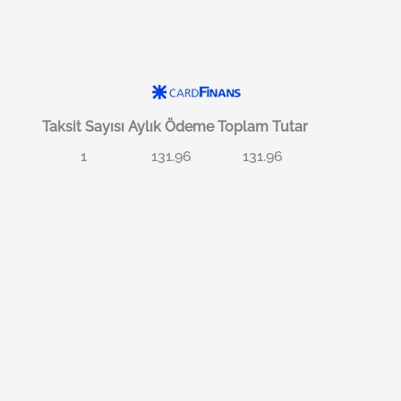
Taksit Sayısı
Aylık Ödeme
Toplam Tutar
1
131.96
131.96