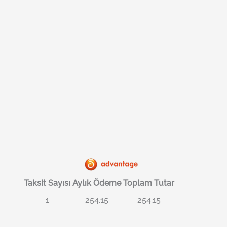
Taksit Sayısı
Aylık Ödeme
Toplam Tutar
1
254.15
254.15