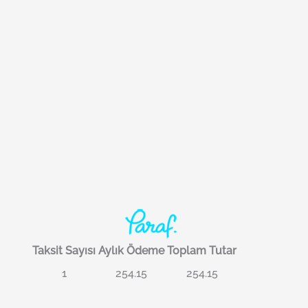
Taksit Sayısı
Aylık Ödeme
Toplam Tutar
1
254.15
254.15