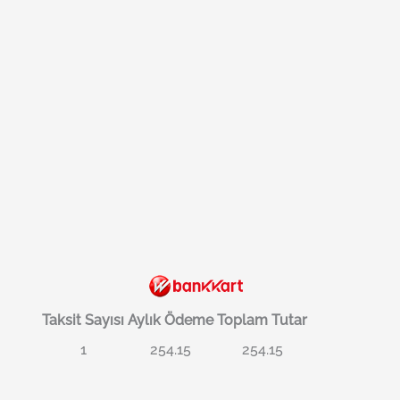
Taksit Sayısı
Aylık Ödeme
Toplam Tutar
1
254.15
254.15