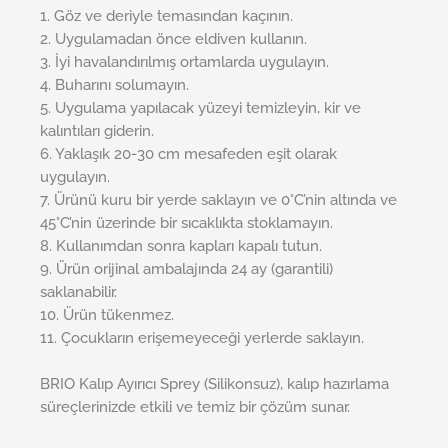
1. Göz ve deriyle temasından kaçının.
2. Uygulamadan önce eldiven kullanın.
3. İyi havalandırılmış ortamlarda uygulayın.
4. Buharını solumayın.
5. Uygulama yapılacak yüzeyi temizleyin, kir ve
kalıntıları giderin.
6. Yaklaşık 20-30 cm mesafeden eşit olarak
uygulayın.
7. Ürünü kuru bir yerde saklayın ve 0°C’nin altında ve
45°C’nin üzerinde bir sıcaklıkta stoklamayın.
8. Kullanımdan sonra kapları kapalı tutun.
9. Ürün orijinal ambalajında 24 ay (garantili)
saklanabilir.
10. Ürün tükenmez.
11. Çocukların erişemeyeceği yerlerde saklayın.
BRIO Kalıp Ayırıcı Sprey (Silikonsuz), kalıp hazırlama
süreçlerinizde etkili ve temiz bir çözüm sunar.