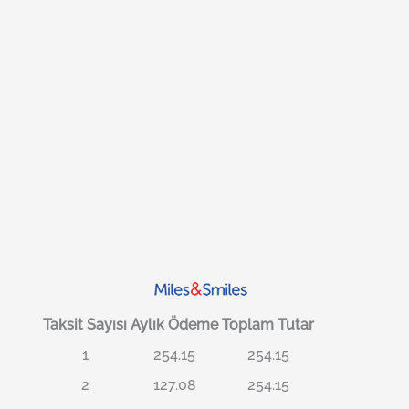
Taksit Sayısı
Aylık Ödeme
Toplam Tutar
1
254.15
254.15
2
127.08
254.15