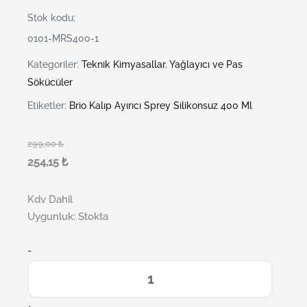
Stok kodu:
0101-MRS400-1
Kategoriler:
Teknik Kimyasallar
,
Yağlayıcı ve Pas
Sökücüler
Etiketler:
Brio Kalıp Ayırıcı Sprey Silikonsuz 400 Ml
299,00
₺
254,15
₺
Kdv Dahil
Uygunluk:
Stokta
-