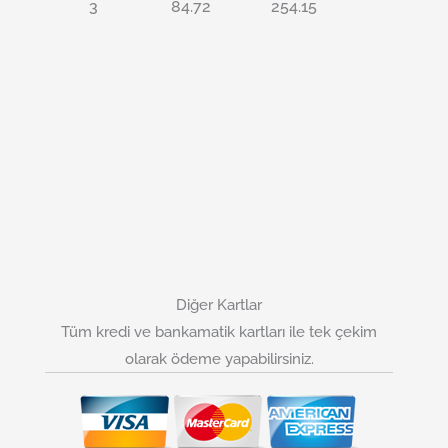
3
84.72
254.15
Diğer Kartlar
Tüm kredi ve bankamatik kartları ile tek çekim
olarak ödeme yapabilirsiniz.