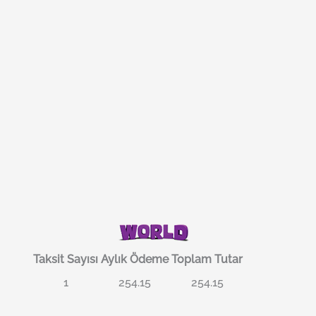
Taksit Sayısı
Aylık Ödeme
Toplam Tutar
1
254.15
254.15