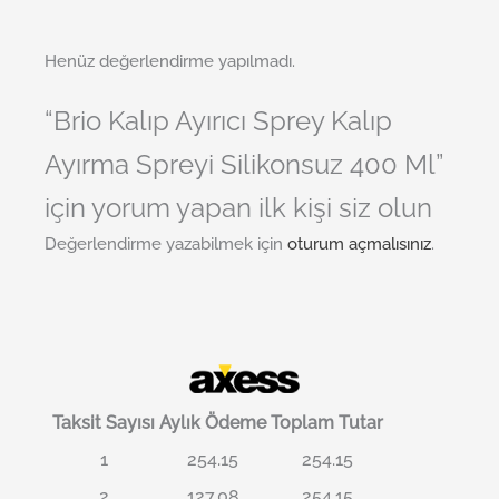
Henüz değerlendirme yapılmadı.
“Brio Kalıp Ayırıcı Sprey Kalıp
Ayırma Spreyi Silikonsuz 400 Ml”
için yorum yapan ilk kişi siz olun
Değerlendirme yazabilmek için
oturum açmalısınız
.
Taksit Sayısı
Aylık Ödeme
Toplam Tutar
1
254.15
254.15
2
127.08
254.15