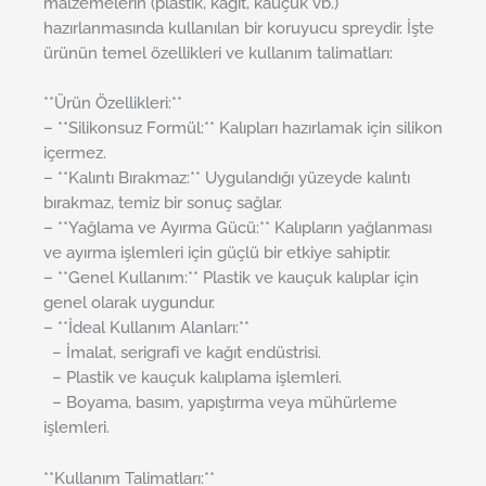
malzemelerin (plastik, kağıt, kauçuk vb.)
hazırlanmasında kullanılan bir koruyucu spreydir. İşte
ürünün temel özellikleri ve kullanım talimatları:
**Ürün Özellikleri:**
– **Silikonsuz Formül:** Kalıpları hazırlamak için silikon
içermez.
– **Kalıntı Bırakmaz:** Uygulandığı yüzeyde kalıntı
bırakmaz, temiz bir sonuç sağlar.
– **Yağlama ve Ayırma Gücü:** Kalıpların yağlanması
ve ayırma işlemleri için güçlü bir etkiye sahiptir.
– **Genel Kullanım:** Plastik ve kauçuk kalıplar için
genel olarak uygundur.
– **İdeal Kullanım Alanları:**
– İmalat, serigrafi ve kağıt endüstrisi.
– Plastik ve kauçuk kalıplama işlemleri.
– Boyama, basım, yapıştırma veya mühürleme
işlemleri.
**Kullanım Talimatları:**