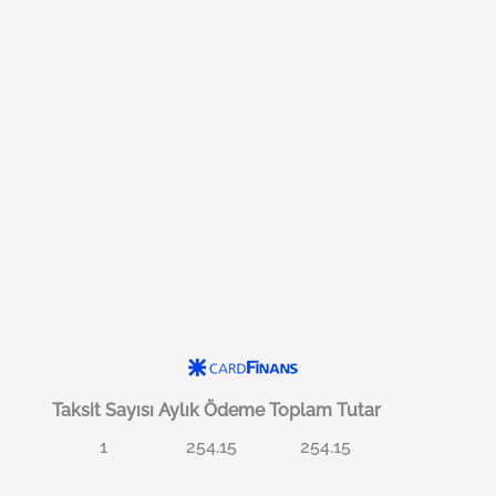
Taksit Sayısı
Aylık Ödeme
Toplam Tutar
1
254.15
254.15