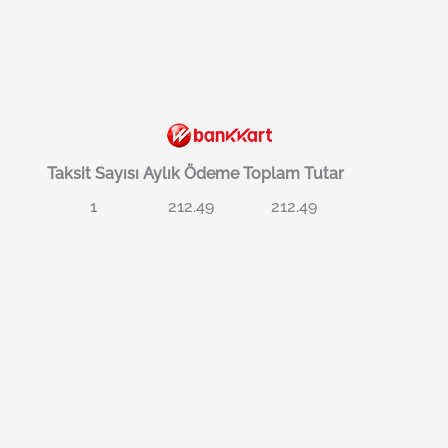
Taksit Sayısı
Aylık Ödeme
Toplam Tutar
1
212.49
212.49