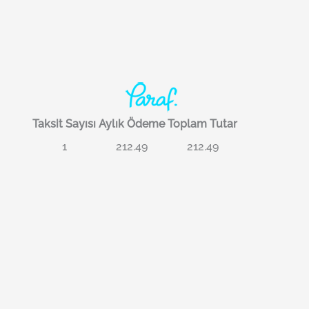
Taksit Sayısı
Aylık Ödeme
Toplam Tutar
1
212.49
212.49