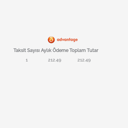
Taksit Sayısı
Aylık Ödeme
Toplam Tutar
1
212.49
212.49