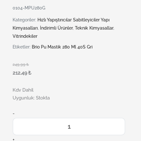
0104-MPU280G
Kategoriler:
Hızlı Yapıştırıcılar Sabitleyiciler Yapı
Kimyasalları
,
İndirimli Ürünler
,
Teknik Kimyasallar
,
Vitrindekiler
Etiketler:
Brio Pu Mastik 280 Ml 40S Gri
249,99
₺
212,49
₺
Kdv Dahil
Uygunluk:
Stokta
-
+