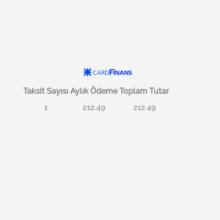
Taksit Sayısı
Aylık Ödeme
Toplam Tutar
1
212.49
212.49