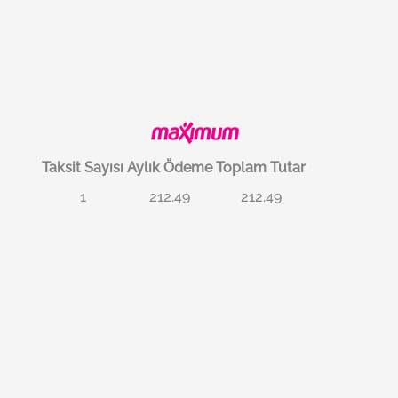
Taksit Sayısı
Aylık Ödeme
Toplam Tutar
1
212.49
212.49