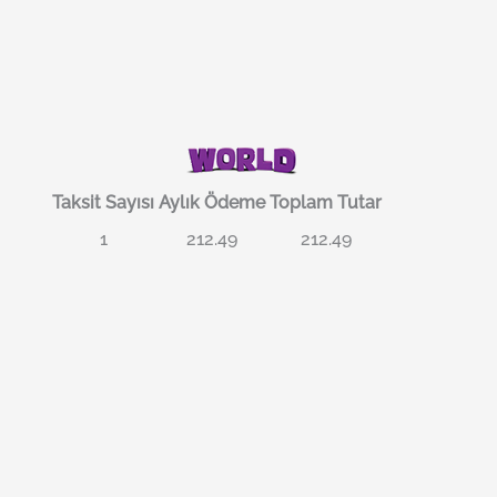
Taksit Sayısı
Aylık Ödeme
Toplam Tutar
1
212.49
212.49