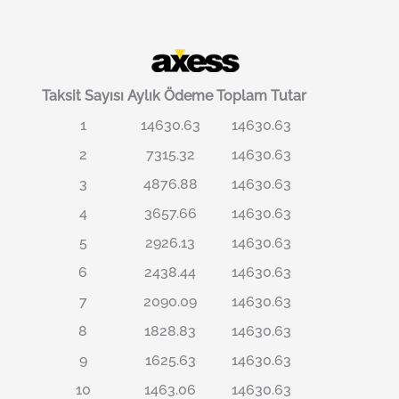
Taksit Sayısı
Aylık Ödeme
Toplam Tutar
1
14630.63
14630.63
2
7315.32
14630.63
3
4876.88
14630.63
4
3657.66
14630.63
5
2926.13
14630.63
6
2438.44
14630.63
7
2090.09
14630.63
8
1828.83
14630.63
9
1625.63
14630.63
10
1463.06
14630.63