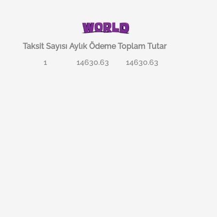
Taksit Sayısı
Aylık Ödeme
Toplam Tutar
1
14630.63
14630.63