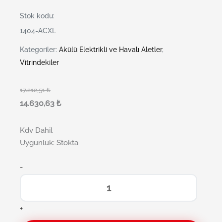
Stok kodu:
1404-ACXL
Kategoriler:
Akülü Elektrikli ve Havalı Aletler
,
Vitrindekiler
17.212,51
₺
14.630,63
₺
Kdv Dahil
Uygunluk:
Stokta
-
+