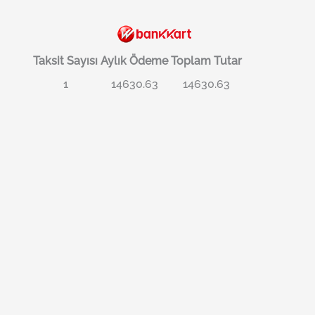
Taksit Sayısı
Aylık Ödeme
Toplam Tutar
1
14630.63
14630.63