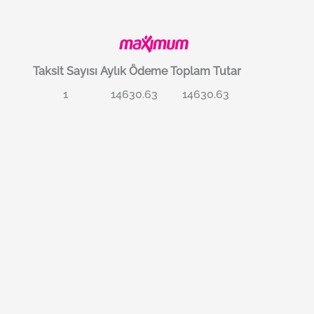
Taksit Sayısı
Aylık Ödeme
Toplam Tutar
1
14630.63
14630.63