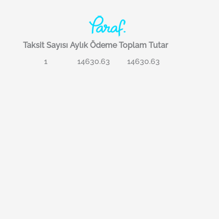
Taksit Sayısı
Aylık Ödeme
Toplam Tutar
1
14630.63
14630.63