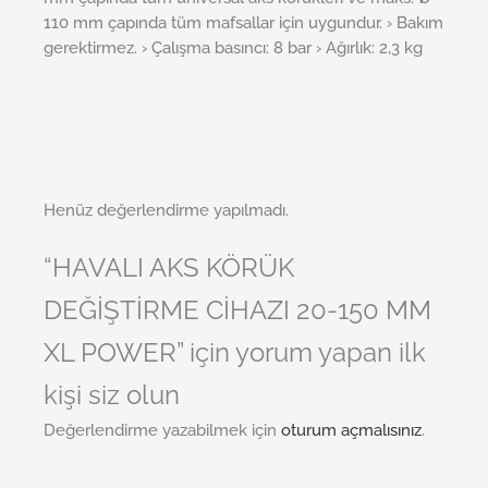
110 mm çapında tüm mafsallar için uygundur. › Bakım
gerektirmez. › Çalışma basıncı: 8 bar › Ağırlık: 2,3 kg
Henüz değerlendirme yapılmadı.
“HAVALI AKS KÖRÜK
DEĞİŞTİRME CİHAZI 20-150 MM
XL POWER” için yorum yapan ilk
kişi siz olun
Değerlendirme yazabilmek için
oturum açmalısınız
.