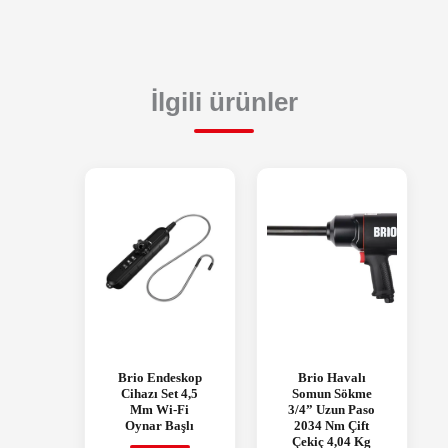
İlgili ürünler
Brio Endeskop
Brio Havalı
Cihazı Set 4,5
Somun Sökme
Mm Wi-Fi
3/4” Uzun Paso
Oynar Başlı
2034 Nm Çift
Çekiç 4,04 Kg