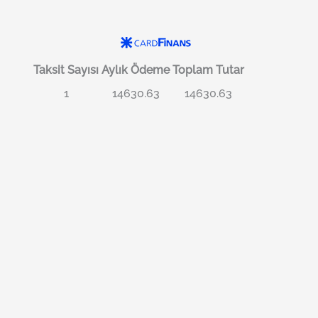
Taksit Sayısı
Aylık Ödeme
Toplam Tutar
1
14630.63
14630.63