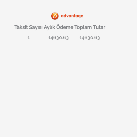
Taksit Sayısı
Aylık Ödeme
Toplam Tutar
1
14630.63
14630.63