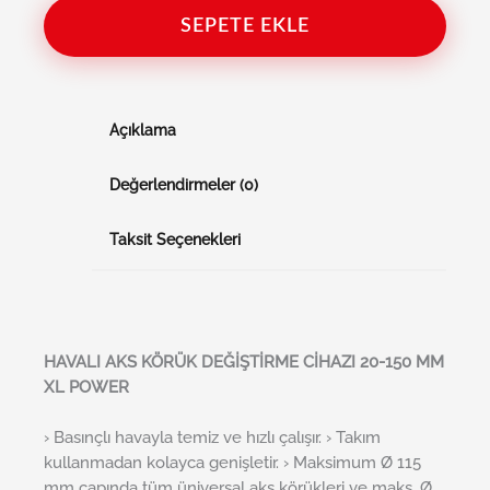
SEPETE EKLE
Açıklama
Değerlendirmeler (0)
Taksit Seçenekleri
HAVALI AKS KÖRÜK DEĞİŞTİRME CİHAZI 20-150 MM
XL POWER
› Basınçlı havayla temiz ve hızlı çalışır. › Takım
kullanmadan kolayca genişletir. › Maksimum Ø 115
mm çapında tüm üniversal aks körükleri ve maks. Ø