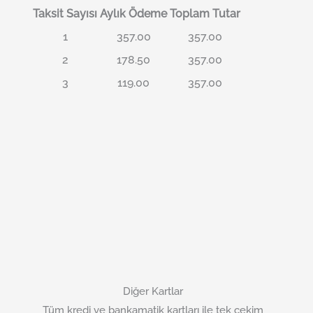
Taksit Sayısı
Aylık Ödeme
Toplam Tutar
1
357.00
357.00
2
178.50
357.00
3
119.00
357.00
Diğer Kartlar
Tüm kredi ve bankamatik kartları ile tek çekim