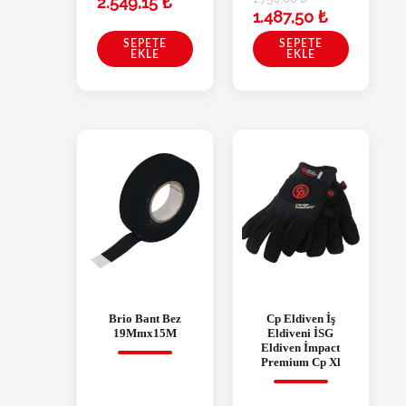
2.549,15
₺
1.487,50
₺
SEPETE
SEPETE
EKLE
EKLE
Brio Bant Bez
Cp Eldiven İş
19Mmx15M
Eldiveni İSG
Eldiven İmpact
Premium Cp Xl