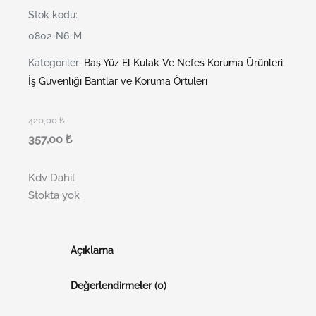
Stok kodu:
0802-N6-M
Kategoriler:
Baş Yüz El Kulak Ve Nefes Koruma Ürünleri
,
İş Güvenliği Bantlar ve Koruma Örtüleri
420,00
₺
357,00
₺
Kdv Dahil
Stokta yok
Açıklama
Değerlendirmeler (0)