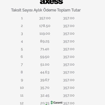
Taksit Sayısı
Aylık Ödeme
Toplam Tutar
1
357.00
357.00
2
178.50
357.00
3
119.00
357.00
4
89.25
357.00
5
71.40
357.00
6
59.50
357.00
7
51.00
357.00
8
44.63
357.00
9
39.67
357.00
10
35.70
357.00
11
32.45
357.00
12
29.75
357.00