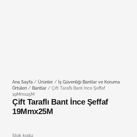
Ana Sayfa
/
Ürünler
/
İş Güvenliği Bantlar ve Koruma
Örtüleri
/
Bantlar
/ Çift Taraflı Bant İnce Şeffaf
19Mmx25M
Çift Taraflı Bant İnce Şeffaf
19Mmx25M
Stok kodu: