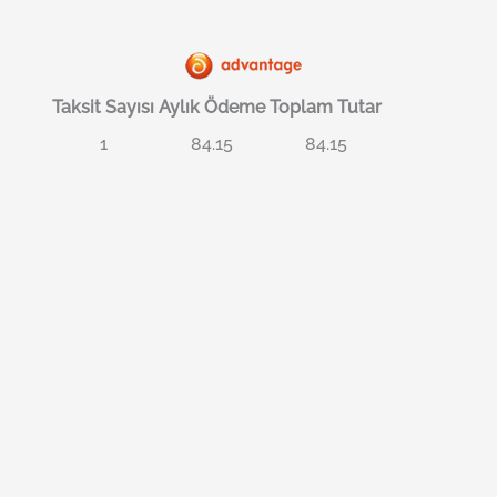
Taksit Sayısı
Aylık Ödeme
Toplam Tutar
1
84.15
84.15