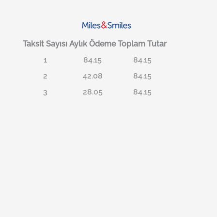
Taksit Sayısı
Aylık Ödeme
Toplam Tutar
1
84.15
84.15
2
42.08
84.15
3
28.05
84.15