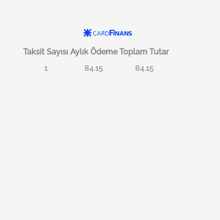
Taksit Sayısı
Aylık Ödeme
Toplam Tutar
1
84.15
84.15