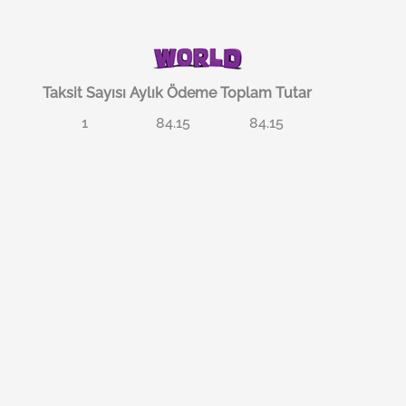
Taksit Sayısı
Aylık Ödeme
Toplam Tutar
1
84.15
84.15