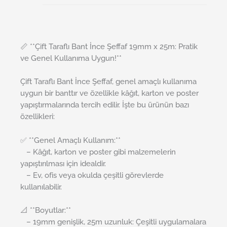
📏 **Çift Taraflı Bant İnce Şeffaf 19mm x 25m: Pratik
ve Genel Kullanıma Uygun!**
Çift Taraflı Bant İnce Şeffaf, genel amaçlı kullanıma
uygun bir banttır ve özellikle kâğıt, karton ve poster
yapıştırmalarında tercih edilir. İşte bu ürünün bazı
özellikleri:
✅ **Genel Amaçlı Kullanım:**
– Kâğıt, karton ve poster gibi malzemelerin
yapıştırılması için idealdir.
– Ev, ofis veya okulda çeşitli görevlerde
kullanılabilir.
📐 **Boyutlar:**
– 19mm genişlik, 25m uzunluk: Çeşitli uygulamalara