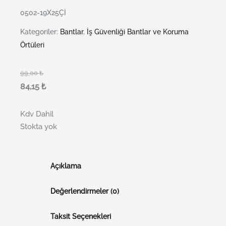
0502-19X25Çİ
Kategoriler:
Bantlar
,
İş Güvenliği Bantlar ve Koruma
Örtüleri
99,00
₺
84,15
₺
Kdv Dahil
Stokta yok
Açıklama
Değerlendirmeler (0)
Taksit Seçenekleri