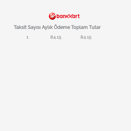
Taksit Sayısı
Aylık Ödeme
Toplam Tutar
1
84.15
84.15