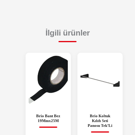
İlgili ürünler
Brio Bant Bez
Brio Koltuk
19Mmx25M
Kılıfı Seti
Panosu Tek’Li