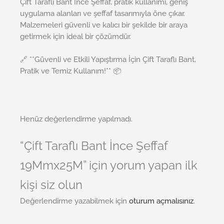
Çift Taraflı Bant İnce Şeffaf, pratik kullanımı, geniş
uygulama alanları ve şeffaf tasarımıyla öne çıkar.
Malzemeleri güvenli ve kalıcı bir şekilde bir araya
getirmek için ideal bir çözümdür.
🔗 **Güvenli ve Etkili Yapıştırma İçin Çift Taraflı Bant,
Pratik ve Temiz Kullanım!** 📦
Henüz değerlendirme yapılmadı.
“Çift Taraflı Bant İnce Şeffaf
19Mmx25M” için yorum yapan ilk
kişi siz olun
Değerlendirme yazabilmek için
oturum açmalısınız
.