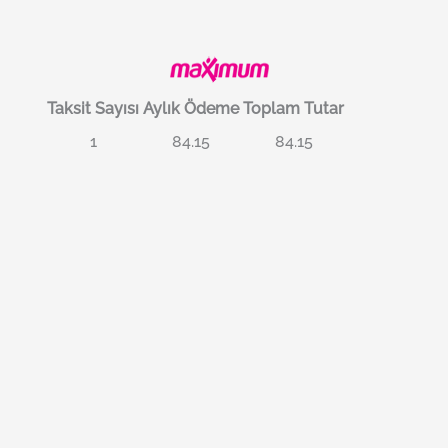
Taksit Sayısı
Aylık Ödeme
Toplam Tutar
1
84.15
84.15