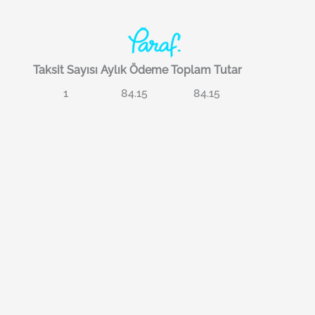
Taksit Sayısı
Aylık Ödeme
Toplam Tutar
1
84.15
84.15