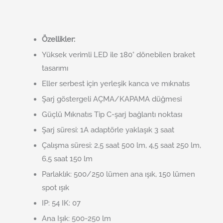
Özellikler:
Yüksek verimli LED ile 180° dönebilen braket
tasarımı
Eller serbest için yerleşik kanca ve mıknatıs
Şarj göstergeli AÇMA/KAPAMA düğmesi
Güçlü Mıknatıs Tip C-şarj bağlantı noktası
Şarj süresi: 1A adaptörle yaklaşık 3 saat
Çalışma süresi: 2,5 saat 500 lm, 4,5 saat 250 lm,
6,5 saat 150 lm
Parlaklık: 500/250 lümen ana ışık, 150 lümen
spot ışık
IP: 54 IK: 07
Ana Işık: 500-250 lm