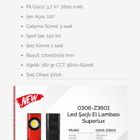
Pil Gücü: 3,7 V/ 2600 mAh
Işın Açısı: 120°
Çalışma Süresi: 3 saat
Spot Işık: 150 lm
Şarj Süresi: 1 saat
Boyut: 170x50x25 mm
Ağırlık: 182 gr CCT: 5600-6500K
Şarj Cihazı: 5V2A