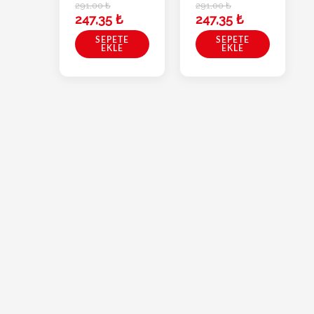
291,00
₺
291,00
₺
247,35
₺
247,35
₺
SEPETE
SEPETE
EKLE
EKLE