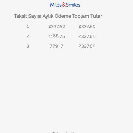
Taksit Sayısı
Aylık Ödeme
Toplam Tutar
1
2337.50
2337.50
2
1168.75
2337.50
3
779.17
2337.50