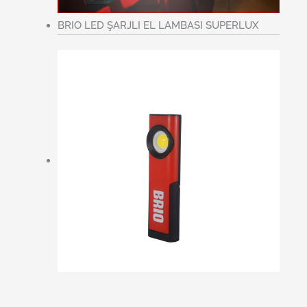
BRIO LED ŞARJLI EL LAMBASI SUPERLUX