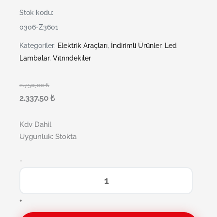
Stok kodu:
0306-Z3601
Kategoriler:
Elektrik Araçları
,
İndirimli Ürünler
,
Led
Lambalar
,
Vitrindekiler
2.750,00
₺
2.337,50
₺
Kdv Dahil
Uygunluk:
Stokta
-
+