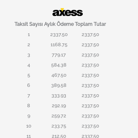
Taksit Sayısı
Aylık Ödeme
Toplam Tutar
1
2337.50
2337.50
2
1168.75
2337.50
3
779.17
2337.50
4
584.38
2337.50
5
467.50
2337.50
6
389.58
2337.50
7
333.93
2337.50
8
292.19
2337.50
9
259.72
2337.50
10
233.75
2337.50
11
212.50
2337.50