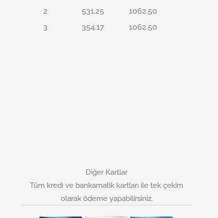
2
531.25
1062.50
3
354.17
1062.50
Diğer Kartlar
Tüm kredi ve bankamatik kartları ile tek çekim
olarak ödeme yapabilirsiniz.