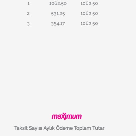
1
1062.50
1062.50
2
531.25
1062.50
3
354.17
1062.50
Taksit Sayısı
Aylık Ödeme
Toplam Tutar