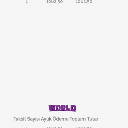
1
1062.50
1062.50
Taksit Sayısı
Aylık Ödeme
Toplam Tutar