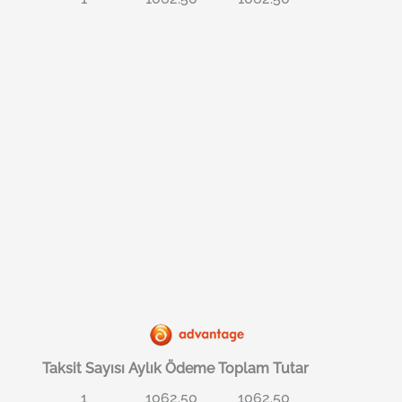
Taksit Sayısı
Aylık Ödeme
Toplam Tutar
1
1062.50
1062.50