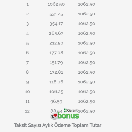
1
1062.50
1062.50
2
531.25
1062.50
3
354.17
1062.50
4
265.63
1062.50
5
212.50
1062.50
6
177.08
1062.50
7
151.79
1062.50
8
132.81
1062.50
9
118.06
1062.50
10
106.25
1062.50
11
96.59
1062.50
12
88.54
1062.50
Taksit Sayısı
Aylık Ödeme
Toplam Tutar