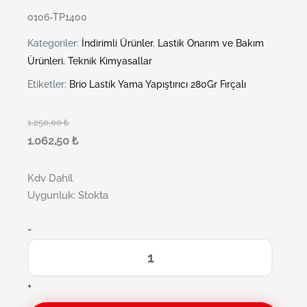
0106-TP1400
Kategoriler:
İndirimli Ürünler
,
Lastik Onarım ve Bakım
Ürünleri
,
Teknik Kimyasallar
Etiketler:
Brio Lastik Yama Yapıştırıcı 280Gr Fırçalı
1.250,00
₺
1.062,50
₺
Kdv Dahil
Uygunluk:
Stokta
-
+