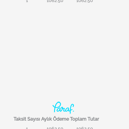
1
1062.50
1062.50
Taksit Sayısı
Aylık Ödeme
Toplam Tutar
1
1062.50
1062.50