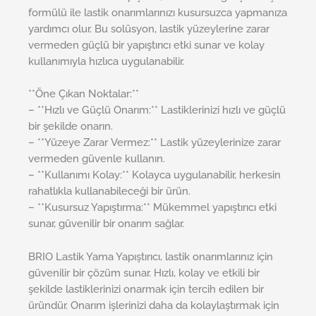
formülü ile lastik onarımlarınızı kusursuzca yapmanıza
yardımcı olur. Bu solüsyon, lastik yüzeylerine zarar
vermeden güçlü bir yapıştırıcı etki sunar ve kolay
kullanımıyla hızlıca uygulanabilir.
**Öne Çıkan Noktalar:**
– **Hızlı ve Güçlü Onarım:** Lastiklerinizi hızlı ve güçlü
bir şekilde onarın.
– **Yüzeye Zarar Vermez:** Lastik yüzeylerinize zarar
vermeden güvenle kullanın.
– **Kullanımı Kolay:** Kolayca uygulanabilir, herkesin
rahatlıkla kullanabileceği bir ürün.
– **Kusursuz Yapıştırma:** Mükemmel yapıştırıcı etki
sunar, güvenilir bir onarım sağlar.
BRIO Lastik Yama Yapıştırıcı, lastik onarımlarınız için
güvenilir bir çözüm sunar. Hızlı, kolay ve etkili bir
şekilde lastiklerinizi onarmak için tercih edilen bir
üründür. Onarım işlerinizi daha da kolaylaştırmak için