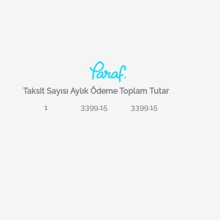
Taksit Sayısı
Aylık Ödeme
Toplam Tutar
1
3399.15
3399.15