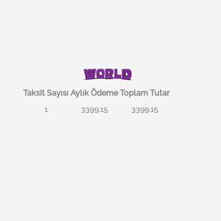
Taksit Sayısı
Aylık Ödeme
Toplam Tutar
1
3399.15
3399.15