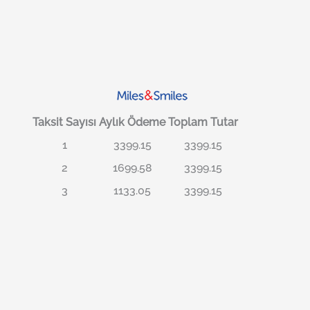
Taksit Sayısı
Aylık Ödeme
Toplam Tutar
1
3399.15
3399.15
2
1699.58
3399.15
3
1133.05
3399.15