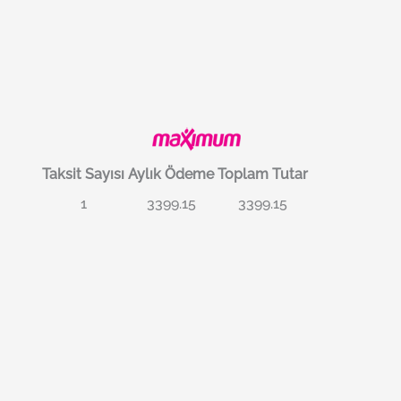
Taksit Sayısı
Aylık Ödeme
Toplam Tutar
1
3399.15
3399.15