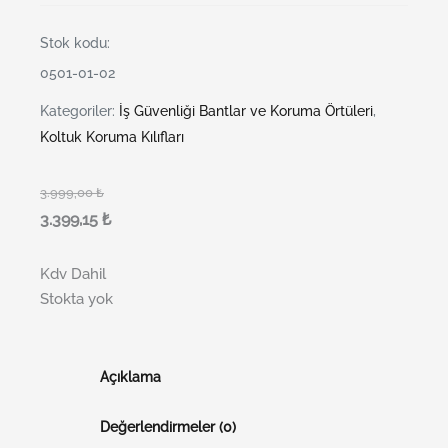
Stok kodu:
0501-01-02
Kategoriler:
İş Güvenliği Bantlar ve Koruma Örtüleri
,
Koltuk Koruma Kılıfları
3.999,00
₺
3.399,15
₺
Kdv Dahil
Stokta yok
Açıklama
Değerlendirmeler (0)