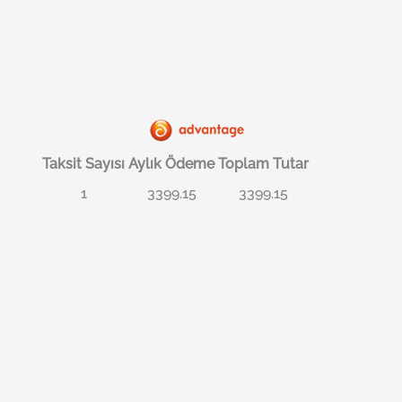
Taksit Sayısı
Aylık Ödeme
Toplam Tutar
1
3399.15
3399.15