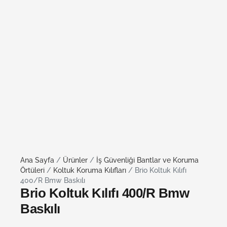
Ana Sayfa
/
Ürünler
/
İş Güvenliği Bantlar ve Koruma
Örtüleri
/
Koltuk Koruma Kılıfları
/ Brio Koltuk Kılıfı
400/R Bmw Baskılı
Brio Koltuk Kılıfı 400/R Bmw
Baskılı