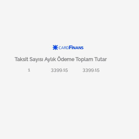
Taksit Sayısı
Aylık Ödeme
Toplam Tutar
1
3399.15
3399.15