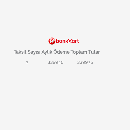
Taksit Sayısı
Aylık Ödeme
Toplam Tutar
1
3399.15
3399.15