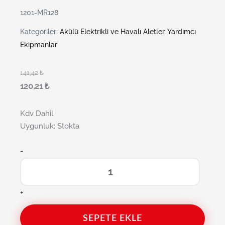
1201-MR128
Kategoriler:
Akülü Elektrikli ve Havalı Aletler
,
Yardımcı
Ekipmanlar
141,42
₺
120,21
₺
Kdv Dahil
Uygunluk:
Stokta
-
+
SEPETE EKLE