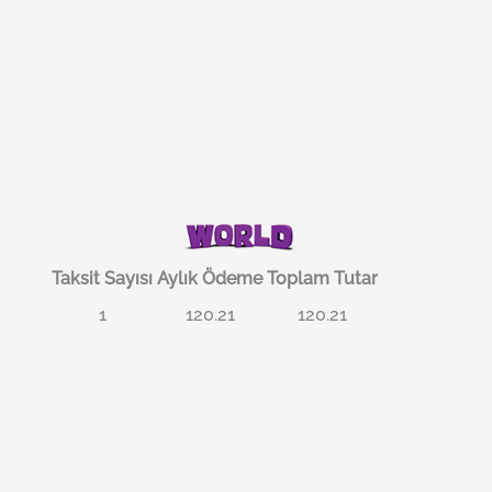
Taksit Sayısı
Aylık Ödeme
Toplam Tutar
1
120.21
120.21