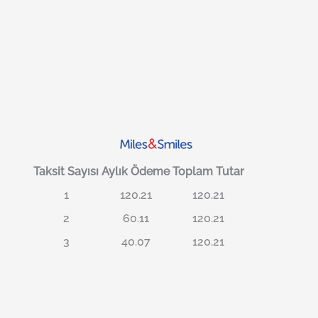
Taksit Sayısı
Aylık Ödeme
Toplam Tutar
1
120.21
120.21
2
60.11
120.21
3
40.07
120.21