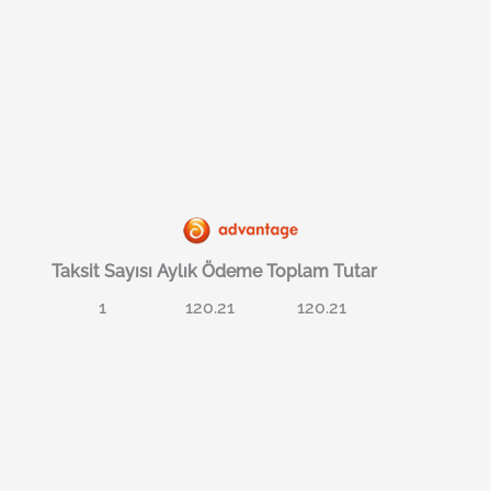
Taksit Sayısı
Aylık Ödeme
Toplam Tutar
1
120.21
120.21