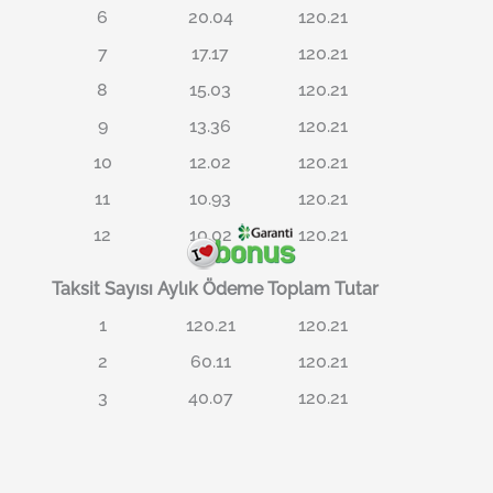
6
20.04
120.21
7
17.17
120.21
8
15.03
120.21
9
13.36
120.21
10
12.02
120.21
11
10.93
120.21
12
10.02
120.21
Taksit Sayısı
Aylık Ödeme
Toplam Tutar
1
120.21
120.21
2
60.11
120.21
3
40.07
120.21