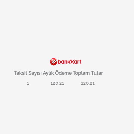
Taksit Sayısı
Aylık Ödeme
Toplam Tutar
1
120.21
120.21