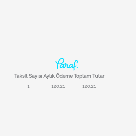
Taksit Sayısı
Aylık Ödeme
Toplam Tutar
1
120.21
120.21