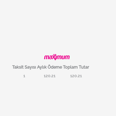
Taksit Sayısı
Aylık Ödeme
Toplam Tutar
1
120.21
120.21