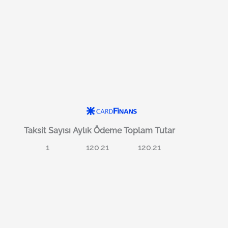
Taksit Sayısı
Aylık Ödeme
Toplam Tutar
1
120.21
120.21