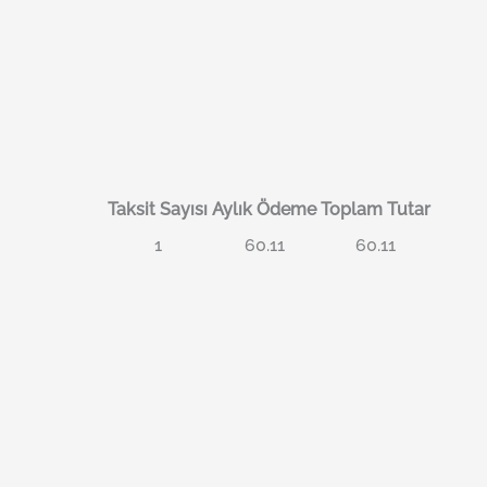
Taksit Sayısı
Aylık Ödeme
Toplam Tutar
1
60.11
60.11