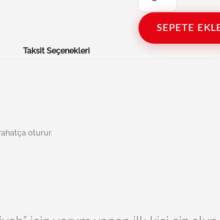
SEPETE EKL
Taksit Seçenekleri
ahatça oturur.