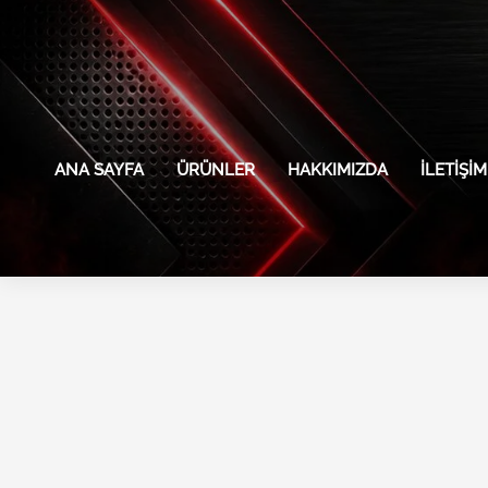
İçeriğe
atla
ANA SAYFA
ÜRÜNLER
HAKKIMIZDA
İLETIŞIM