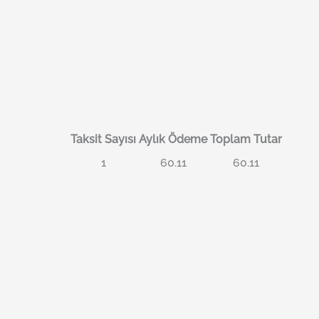
Taksit Sayısı
Aylık Ödeme
Toplam Tutar
1
60.11
60.11