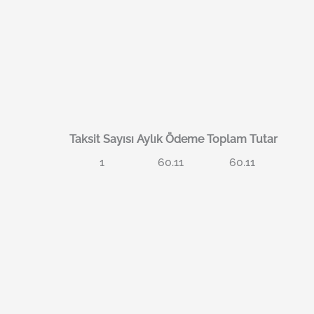
Taksit Sayısı
Aylık Ödeme
Toplam Tutar
1
60.11
60.11