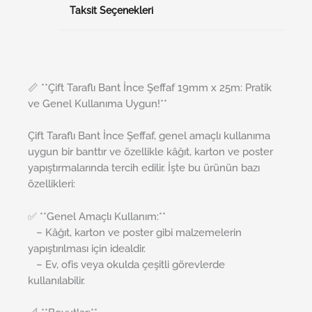
Taksit Seçenekleri
📏 **Çift Taraflı Bant İnce Şeffaf 19mm x 25m: Pratik
ve Genel Kullanıma Uygun!**
Çift Taraflı Bant İnce Şeffaf, genel amaçlı kullanıma
uygun bir banttır ve özellikle kâğıt, karton ve poster
yapıştırmalarında tercih edilir. İşte bu ürünün bazı
özellikleri:
✅ **Genel Amaçlı Kullanım:**
– Kâğıt, karton ve poster gibi malzemelerin
yapıştırılması için idealdir.
– Ev, ofis veya okulda çeşitli görevlerde
kullanılabilir.