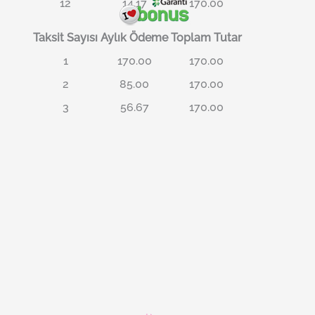
12
14.17
170.00
Taksit Sayısı
Aylık Ödeme
Toplam Tutar
1
170.00
170.00
2
85.00
170.00
3
56.67
170.00