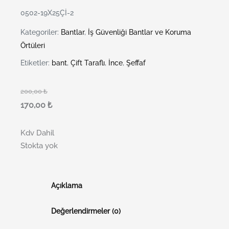
0502-19X25Çİ-2
Kategoriler:
Bantlar
,
İş Güvenliği Bantlar ve Koruma
Örtüleri
Etiketler:
bant
,
Çift Taraflı
,
İnce
,
Şeffaf
200,00
₺
170,00
₺
Kdv Dahil
Stokta yok
Açıklama
Değerlendirmeler (0)