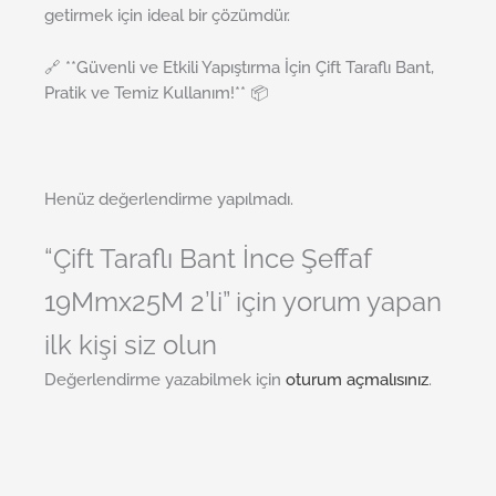
getirmek için ideal bir çözümdür.
🔗 **Güvenli ve Etkili Yapıştırma İçin Çift Taraflı Bant,
Pratik ve Temiz Kullanım!** 📦
Henüz değerlendirme yapılmadı.
“Çift Taraflı Bant İnce Şeffaf
19Mmx25M 2’li” için yorum yapan
ilk kişi siz olun
Değerlendirme yazabilmek için
oturum açmalısınız
.