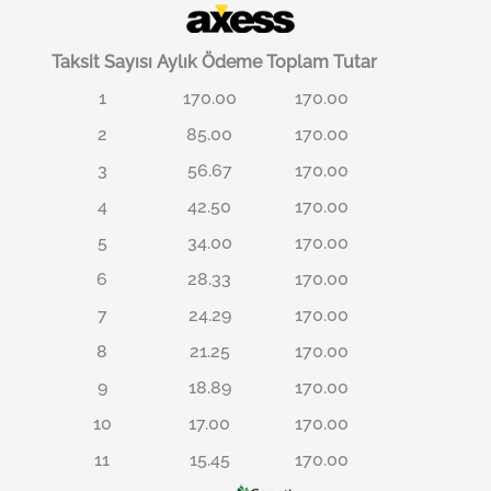
Taksit Sayısı
Aylık Ödeme
Toplam Tutar
1
170.00
170.00
2
85.00
170.00
3
56.67
170.00
4
42.50
170.00
5
34.00
170.00
6
28.33
170.00
7
24.29
170.00
8
21.25
170.00
9
18.89
170.00
10
17.00
170.00
11
15.45
170.00