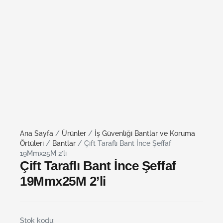
Ana Sayfa
/
Ürünler
/
İş Güvenliği Bantlar ve Koruma
Örtüleri
/
Bantlar
/ Çift Taraflı Bant İnce Şeffaf
19Mmx25M 2’li
Çift Taraflı Bant İnce Şeffaf
19Mmx25M 2’li
Stok kodu: