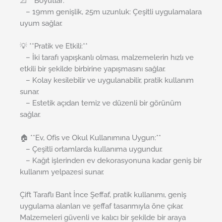
📐 **Boyutlar:**
– 19mm genişlik, 25m uzunluk: Çeşitli uygulamalara
uyum sağlar.
💡 **Pratik ve Etkili:**
– İki tarafı yapışkanlı olması, malzemelerin hızlı ve
etkili bir şekilde birbirine yapışmasını sağlar.
– Kolay kesilebilir ve uygulanabilir, pratik kullanım
sunar.
– Estetik açıdan temiz ve düzenli bir görünüm
sağlar.
🏠 **Ev, Ofis ve Okul Kullanımına Uygun:**
– Çeşitli ortamlarda kullanıma uygundur.
– Kağıt işlerinden ev dekorasyonuna kadar geniş bir
kullanım yelpazesi sunar.
Çift Taraflı Bant İnce Şeffaf, pratik kullanımı, geniş
uygulama alanları ve şeffaf tasarımıyla öne çıkar.
Malzemeleri güvenli ve kalıcı bir şekilde bir araya