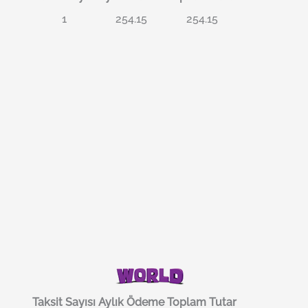
1
254.15
254.15
Taksit Sayısı
Aylık Ödeme
Toplam Tutar