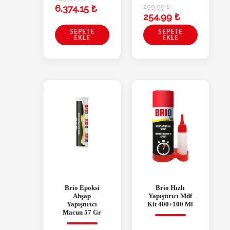
299,99
₺
6.374,15
₺
254,99
₺
SEPETE
SEPETE
EKLE
EKLE
Brio Epoksi
Brio Hızlı
Ahşap
Yapıştırıcı Mdf
Yapıştırıcı
Kit 400+100 Ml
Macun 57 Gr