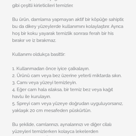
gibi çeşitli kirleticileri temizler.
Bu ürün, damlama yapmayan aktif bir köpüğe sahiptir,
bu da dikey yüzeylerde kullanımını kolaylaştırır. Ayrıca
hoş bir koku yayarak temizlik sonrası ferah bir his
bırakır ve iz bırakmaz.
Kullanımı oldukça basittir:
1. Kullanmadan önce iyice çalkalayın.
2. Ürünü cam veya bez üzerine yeterli miktarda sıkın.
3. Camı veya yüzeyi temizleyin.
4. Eğer cam hala ıslaksa, bir temiz bez veya kağıt
havlu ile kurulayın.
5. Spreyi cam veya yüzeye doğrudan uyguluyorsanız,
yaklaşık 20 cm mesafeden püskürtün.
Bu şekilde, camlarınızı, aynalarınızı ve diğer cilalı
yüzeyleri temizlerken kolayca lekelerden