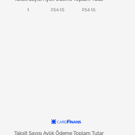
1
254.15
254.15
Taksit Sayısı
Aylık Ödeme
Toplam Tutar