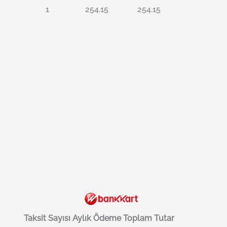
1
254.15
254.15
Taksit Sayısı
Aylık Ödeme
Toplam Tutar