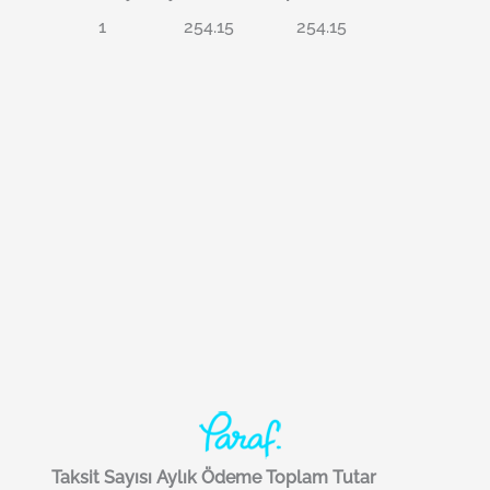
1
254.15
254.15
Taksit Sayısı
Aylık Ödeme
Toplam Tutar