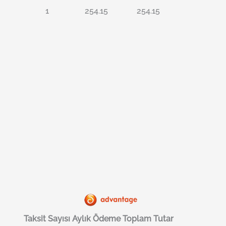
1
254.15
254.15
Taksit Sayısı
Aylık Ödeme
Toplam Tutar