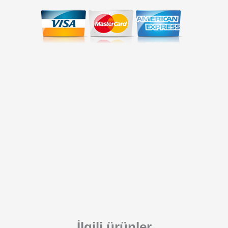
İlgili ürünler