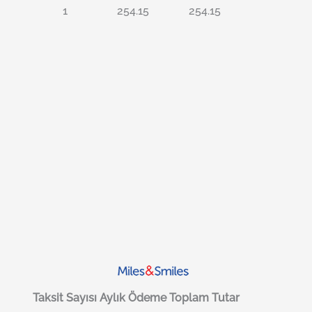
1
254.15
254.15
Taksit Sayısı
Aylık Ödeme
Toplam Tutar