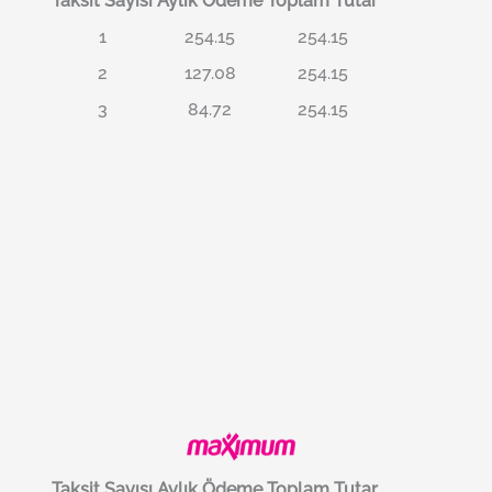
Taksit Sayısı
Aylık Ödeme
Toplam Tutar
1
254.15
254.15
2
127.08
254.15
3
84.72
254.15
Taksit Sayısı
Aylık Ödeme
Toplam Tutar