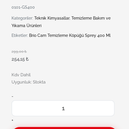
0101-GS400
Kategoriler:
Teknik Kimyasallar
,
Temizleme Bakım ve
Yıkama Ürünleri
Etiketler:
Brio Cam Temizleme Köpüğü Sprey 400 Ml
299,00
₺
254,15
₺
Kdv Dahil
Uygunluk:
Stokta
-
+