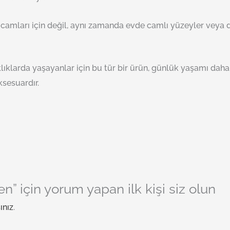
ç camları için değil, aynı zamanda evde camlı yüzeyler veya
arda yaşayanlar için bu tür bir ürün, günlük yaşamı daha rah
ksesuardır.
en” için yorum yapan ilk kişi siz olun
ınız
.