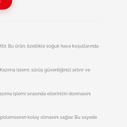
E
ttir. Bu ürün, özellikle soğuk hava koşullarında
Kazıma işlemi, sürüş güvenliğinizi artırır ve
kazıma işlemi sırasında ellerinizin donmasını
depolamasının kolay olmasını sağlar. Bu sayede