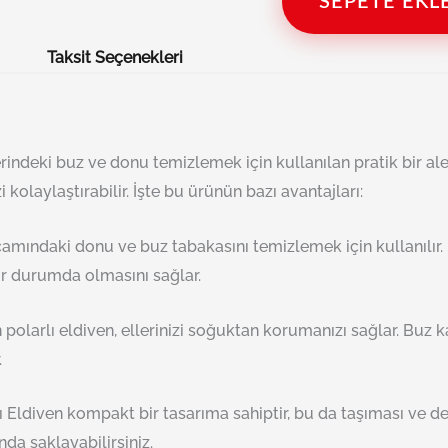
SEPETE EKL
Taksit Seçenekleri
rindeki buz ve donu temizlemek için kullanılan pratik bir ale
 kolaylaştırabilir. İşte bu ürünün bazı avantajları:
n camındaki donu ve buz tabakasını temizlemek için kullanılır. 
r durumda olmasını sağlar.
n polarlı eldiven, ellerinizi soğuktan korumanızı sağlar. Buz 
.
lı Eldiven kompakt bir tasarıma sahiptir, bu da taşıması ve 
da saklayabilirsiniz.