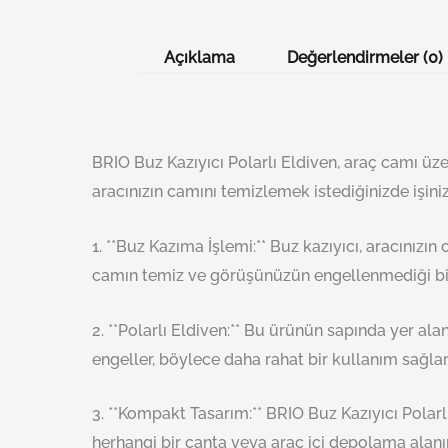
Açıklama
Değerlendirmeler (0)
BRIO Buz Kazıyıcı Polarlı Eldiven, araç camı üze
aracınızın camını temizlemek istediğinizde işinizi
1. **Buz Kazıma İşlemi:** Buz kazıyıcı, aracınızı
camın temiz ve görüşünüzün engellenmediği bi
2. **Polarlı Eldiven:** Bu ürünün sapında yer ala
engeller, böylece daha rahat bir kullanım sağlar
3. **Kompakt Tasarım:** BRIO Buz Kazıyıcı Polar
herhangi bir çanta veya araç içi depolama alanın