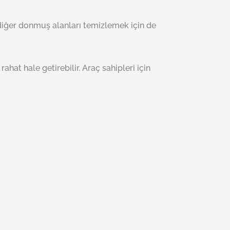
 diğer donmuş alanları temizlemek için de
at hale getirebilir. Araç sahipleri için