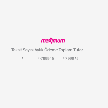
Taksit Sayısı
Aylık Ödeme
Toplam Tutar
1
67999.15
67999.15