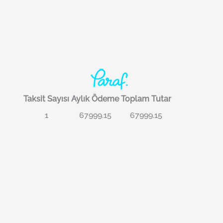
Taksit Sayısı
Aylık Ödeme
Toplam Tutar
1
67999.15
67999.15