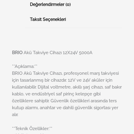
Değerlendirmeler (0)
Taksit Seçenekleri
BRI
O
Akü Takviye Cihazı 12X24V 5000A
**Açıklama:**
BRIO Akü Takviye Cihazı, profesyonel marş takviyesi
için tasarlanmış bir cihazdır. 12V ve 24V aküler için
kullanılabilir. Dijital voltmetre, akıllı şarj cihazı, saf bakır
kablo, ve endüstriyel saf pirinç kelepçe gibi
özelliklere sahiptir. Güvenlik özellikleri arasında ters
kutup alarmı, anahtar ve dahili güvenlik sigortası yer
alır.
**Teknik Özellikler:**