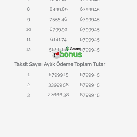
8
8499.89
67999.15
9
7555.46
67999.15
10
6799.92
67999.15
11
6181.74
67999.15
12
5666.60
67999.15
Taksit Sayısı
Aylık Ödeme
Toplam Tutar
1
67999.15
67999.15
2
33999.58
67999.15
3
22666.38
67999.15