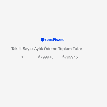
Taksit Sayısı
Aylık Ödeme
Toplam Tutar
1
67999.15
67999.15