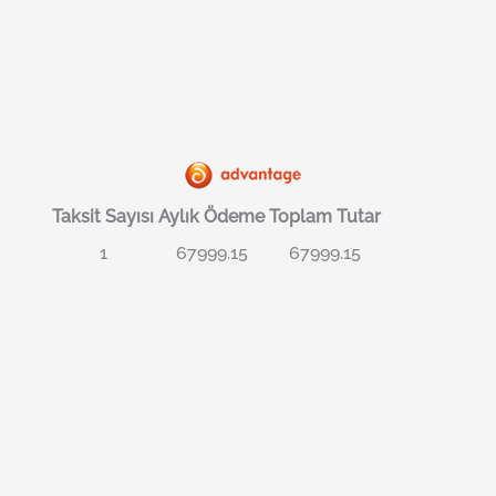
Taksit Sayısı
Aylık Ödeme
Toplam Tutar
1
67999.15
67999.15