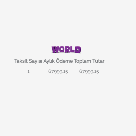
Taksit Sayısı
Aylık Ödeme
Toplam Tutar
1
67999.15
67999.15