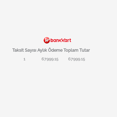
Taksit Sayısı
Aylık Ödeme
Toplam Tutar
1
67999.15
67999.15