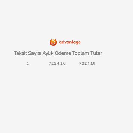
Taksit Sayısı
Aylık Ödeme
Toplam Tutar
1
7224.15
7224.15