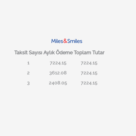
Taksit Sayısı
Aylık Ödeme
Toplam Tutar
1
7224.15
7224.15
2
3612.08
7224.15
3
2408.05
7224.15