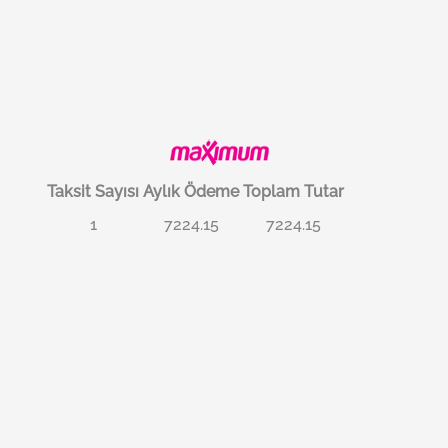
Taksit Sayısı
Aylık Ödeme
Toplam Tutar
1
7224.15
7224.15