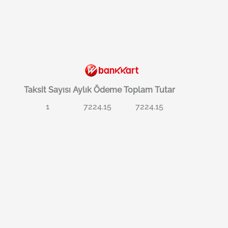
Taksit Sayısı
Aylık Ödeme
Toplam Tutar
1
7224.15
7224.15