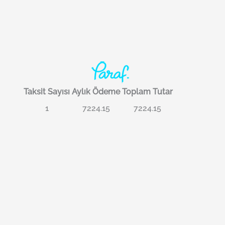
Taksit Sayısı
Aylık Ödeme
Toplam Tutar
1
7224.15
7224.15