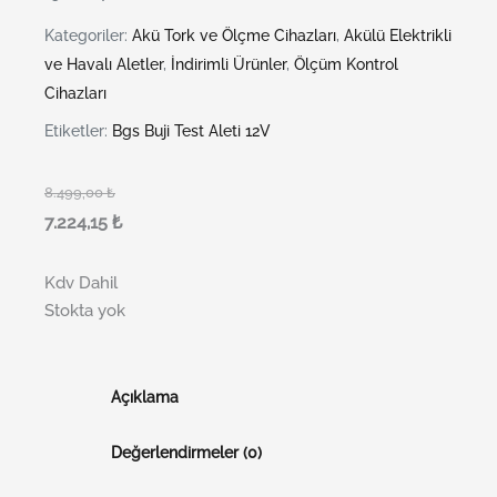
Kategoriler:
Akü Tork ve Ölçme Cihazları
,
Akülü Elektrikli
ve Havalı Aletler
,
İndirimli Ürünler
,
Ölçüm Kontrol
Cihazları
Etiketler:
Bgs Buji Test Aleti 12V
8.499,00
₺
7.224,15
₺
Kdv Dahil
Stokta yok
Açıklama
Değerlendirmeler (0)