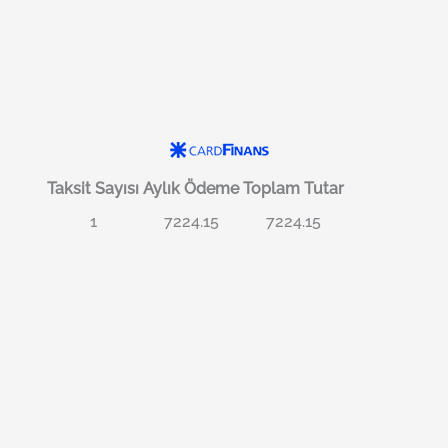
Taksit Sayısı
Aylık Ödeme
Toplam Tutar
1
7224.15
7224.15