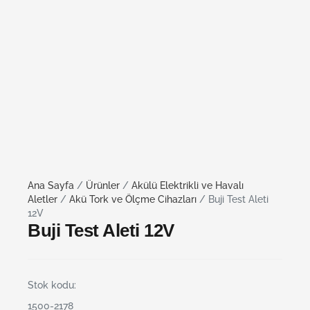
Ana Sayfa
/
Ürünler
/
Akülü Elektrikli ve Havalı
Aletler
/
Akü Tork ve Ölçme Cihazları
/ Buji Test Aleti
12V
Buji Test Aleti 12V
Stok kodu:
1500-2178