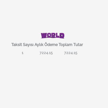
Taksit Sayısı
Aylık Ödeme
Toplam Tutar
1
7224.15
7224.15