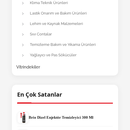
Klima Teknik Ürünleri
Lastik Onarım ve Bakım Ürünleri
Lehim ve Kaynak Malzemeleri
Sıvı Contalar
Temizleme Bakım ve Yıkama Ürünleri
Yağlayıcı ve Pas Sökücüler
Vitrindekiler
En Çok Satanlar
Brio Dizel Enjektör Temizleyici 300 Ml