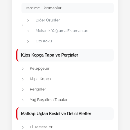
Yardımcı Ekipmanlar
Diğer Ürünler
Mekanik Yağlama Ekipmanları
Oto Koku
Klips Kopça Tapa ve Perçinler
Kelepçeler
Klips-Kopça
Perçinler
Yağ Boşaltma Tapaları
Matkap Uçları Kesici ve Delici Aletler
El Testereleri