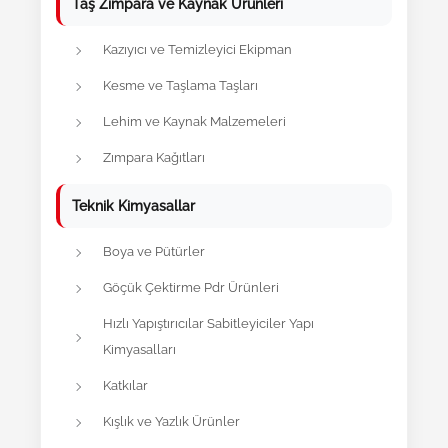
Taş Zımpara ve Kaynak Ürünleri
Kazıyıcı ve Temizleyici Ekipman
Kesme ve Taşlama Taşları
Lehim ve Kaynak Malzemeleri
Zımpara Kağıtları
Teknik Kimyasallar
Boya ve Pütürler
Göçük Çektirme Pdr Ürünleri
Hızlı Yapıştırıcılar Sabitleyiciler Yapı
Kimyasalları
Katkılar
Kışlık ve Yazlık Ürünler