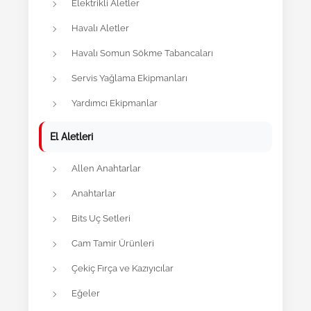
Elektrikli Aletler
Havalı Aletler
Havalı Somun Sökme Tabancaları
Servis Yağlama Ekipmanları
Yardımcı Ekipmanlar
El Aletleri
Allen Anahtarlar
Anahtarlar
Bits Uç Setleri
Cam Tamir Ürünleri
Çekiç Fırça ve Kazıyıcılar
Eğeler