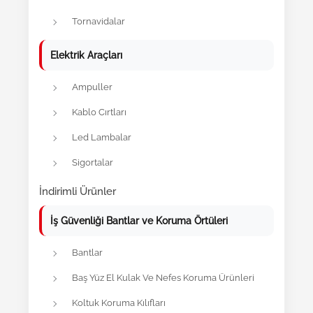
Tornavidalar
Elektrik Araçları
Ampuller
Kablo Cırtları
Led Lambalar
Sigortalar
İndirimli Ürünler
İş Güvenliği Bantlar ve Koruma Örtüleri
Bantlar
Baş Yüz El Kulak Ve Nefes Koruma Ürünleri
Koltuk Koruma Kılıfları