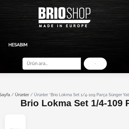
HESABIM
Ara
Sayfa
/
Ürünler
/ Ürünler “Brio Lokma Set 1/4-109 Parça Sünger Yatak
Brio Lokma Set 1/4-109 