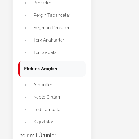
Penseler
Perçin Tabancaları
Segman Penseler
Tork Anahtarları
Tornavidalar
Elektrik Araçları
Ampuller
Kablo Cırtları
Led Lambalar
Sigortalar
İndirimli Ürünler