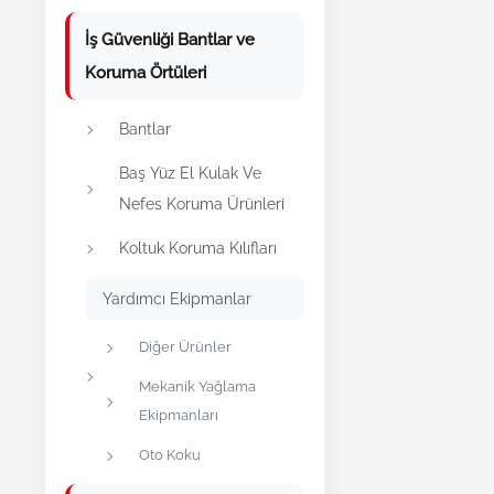
İş Güvenliği Bantlar ve
Koruma Örtüleri
Bantlar
Baş Yüz El Kulak Ve
Nefes Koruma Ürünleri
Koltuk Koruma Kılıfları
Yardımcı Ekipmanlar
Diğer Ürünler
Mekanik Yağlama
Ekipmanları
Oto Koku