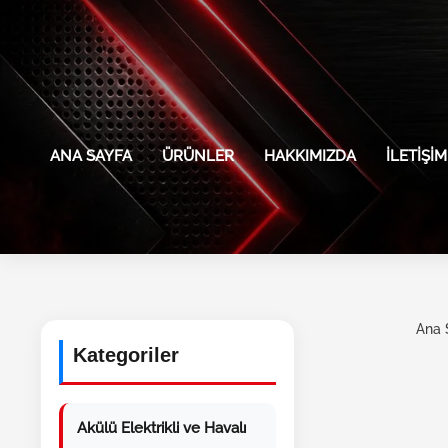
İçeriğe atla
ANA SAYFA
ÜRÜNLER
HAKKIMIZDA
İLETIŞIM
Ana 
Kategoriler
Akülü Elektrikli ve Havalı