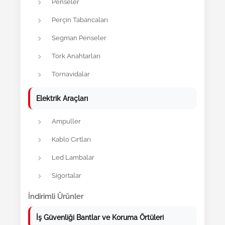
Penseler
Perçin Tabancaları
Segman Penseler
Tork Anahtarları
Tornavidalar
Elektrik Araçları
Ampuller
Kablo Cırtları
Led Lambalar
Sigortalar
İndirimli Ürünler
İş Güvenliği Bantlar ve Koruma Örtüleri