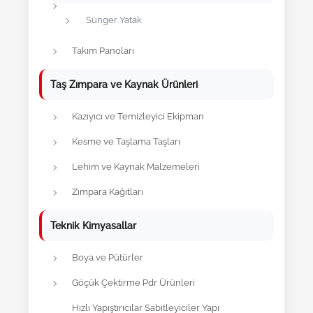
Sünger Yatak
Takım Panoları
Taş Zımpara ve Kaynak Ürünleri
Kazıyıcı ve Temizleyici Ekipman
Kesme ve Taşlama Taşları
Lehim ve Kaynak Malzemeleri
Zımpara Kağıtları
Teknik Kimyasallar
Boya ve Pütürler
Göçük Çektirme Pdr Ürünleri
Hızlı Yapıştırıcılar Sabitleyiciler Yapı