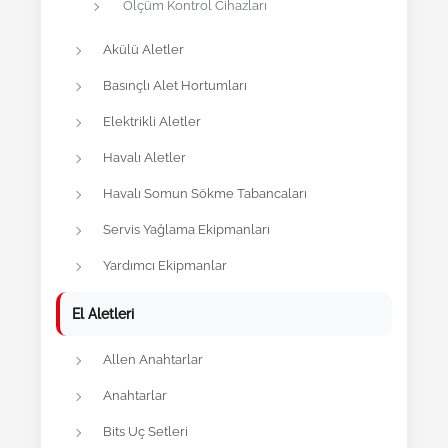
Ölçüm Kontrol Cihazları
Akülü Aletler
Basınçlı Alet Hortumları
Elektrikli Aletler
Havalı Aletler
Havalı Somun Sökme Tabancaları
Servis Yağlama Ekipmanları
Yardımcı Ekipmanlar
El Aletleri
Allen Anahtarlar
Anahtarlar
Bits Uç Setleri