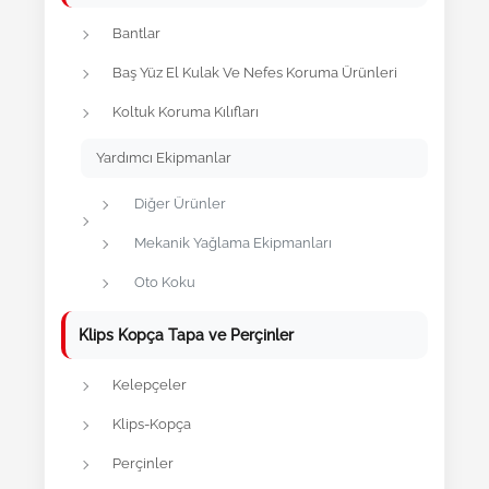
Bantlar
Baş Yüz El Kulak Ve Nefes Koruma Ürünleri
Koltuk Koruma Kılıfları
Yardımcı Ekipmanlar
Diğer Ürünler
Mekanik Yağlama Ekipmanları
Oto Koku
Klips Kopça Tapa ve Perçinler
Kelepçeler
Klips-Kopça
Perçinler