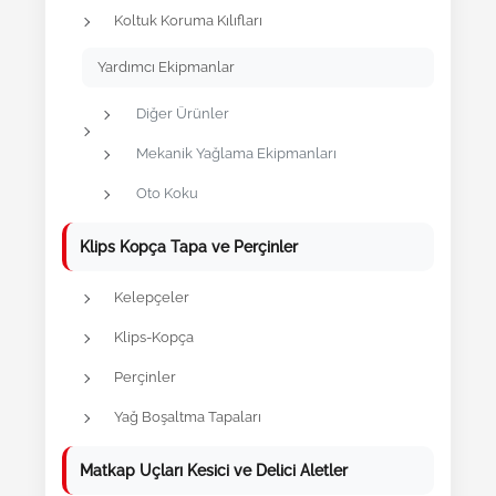
Koltuk Koruma Kılıfları
Yardımcı Ekipmanlar
Diğer Ürünler
Mekanik Yağlama Ekipmanları
Oto Koku
Klips Kopça Tapa ve Perçinler
Kelepçeler
Klips-Kopça
Perçinler
Yağ Boşaltma Tapaları
Matkap Uçları Kesici ve Delici Aletler