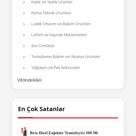
Kışlık ve Yazlık Ürünler
Klima Teknik Ürünleri
Lastik Onarım ve Bakım Ürünleri
Lehim ve Kaynak Malzemeleri
Sıvı Contalar
Temizleme Bakım ve Yıkama Ürünleri
Yağlayıcı ve Pas Sökücüler
Vitrindekiler
En Çok Satanlar
Brio Dizel Enjektör Temizleyici 300 Ml