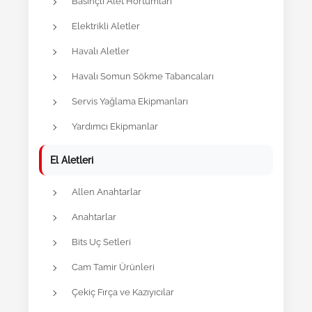
Basınçlı Alet Hortumları
Elektrikli Aletler
Havalı Aletler
Havalı Somun Sökme Tabancaları
Servis Yağlama Ekipmanları
Yardımcı Ekipmanlar
El Aletleri
Allen Anahtarlar
Anahtarlar
Bits Uç Setleri
Cam Tamir Ürünleri
Çekiç Fırça ve Kazıyıcılar