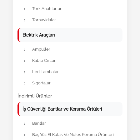
Tork Anahtarları
Tornavidalar
Elektrik Araçları
Ampuller
Kablo Cırtları
Led Lambalar
Sigortalar
İndirimli Ürünler
İş Güvenliği Bantlar ve Koruma Örtüleri
Bantlar
Baş Yüz El Kulak Ve Nefes Koruma Ürünleri