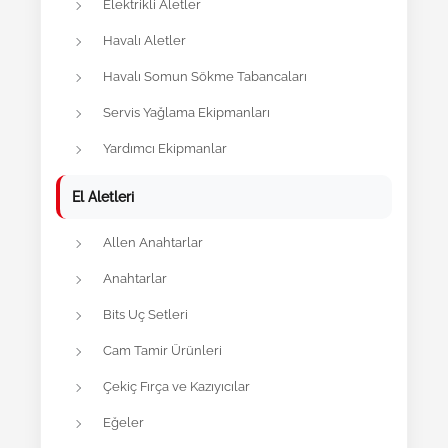
Elektrikli Aletler
Havalı Aletler
Havalı Somun Sökme Tabancaları
Servis Yağlama Ekipmanları
Yardımcı Ekipmanlar
El Aletleri
Allen Anahtarlar
Anahtarlar
Bits Uç Setleri
Cam Tamir Ürünleri
Çekiç Fırça ve Kazıyıcılar
Eğeler