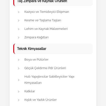
Taş Zımpara ve Kaynak Ürünleri
Kazıyıcı ve Temizleyici Ekipman
Kesme ve Taşlama Taşları
Lehim ve Kaynak Malzemeleri
Zımpara Kağıtları
Teknik Kimyasallar
Boya ve Pütürler
Göçük Çektirme Pdr Ürünleri
Hızlı Yapıştırıcılar Sabitleyiciler Yapı
Kimyasalları
Katkılar
Kışlık ve Yazlık Ürünler