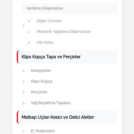
Yardımcı Ekipmanlar
Diğer Ürünler
Mekanik Yağlama Ekipmanları
Oto Koku
Klips Kopça Tapa ve Perçinler
Kelepçeler
Klips-Kopça
Perçinler
Yağ Boşaltma Tapaları
Matkap Uçları Kesici ve Delici Aletler
El Testereleri