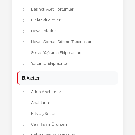
Basınçlı Alet Hortumları
Elektrikli Aletler
Havalı Aletler
Havalı Somun Sökme Tabancaları
Servis Yağlama Ekipmanları
Yardımcı Ekipmanlar
El Aletleri
Allen Anahtarlar
Anahtarlar
Bits Uç Setleri
Cam Tamir Ürünleri