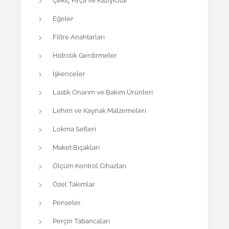
Çekiç Fırça ve Kazıyıcılar
Eğeler
Filtre Anahtarları
Hidrolik Gerdirmeler
İşkenceler
Lastik Onarım ve Bakım Ürünleri
Lehim ve Kaynak Malzemeleri
Lokma Setleri
Maket Bıçakları
Ölçüm Kontrol Cihazları
Özel Takımlar
Penseler
Perçin Tabancaları