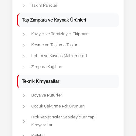
Takım Panoları
Taş Zımpara ve Kaynak Ürünleri
Kazıyıcı ve Temizleyici Ekipman
Kesme ve Taşlama Taşları
Lehim ve Kaynak Malzemeleri
Zımpara Kağıtları
Teknik Kimyasallar
Boya ve Pütürler
Göçük Çektirme Pdr Ürünleri
Hızlı Yapıştırıcılar Sabitleyiciler Yapı
Kimyasalları
Katkılar