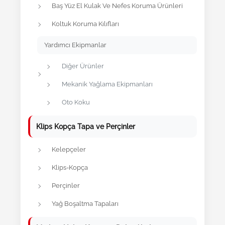
Baş Yüz El Kulak Ve Nefes Koruma Ürünleri
Koltuk Koruma Kılıfları
Yardımcı Ekipmanlar
Diğer Ürünler
Mekanik Yağlama Ekipmanları
Oto Koku
Klips Kopça Tapa ve Perçinler
Kelepçeler
Klips-Kopça
Perçinler
Yağ Boşaltma Tapaları