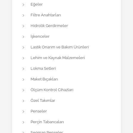
Eğeler
Filtre Anahtarları
Hidrolik Gerdirmeler
İşkenceler
Lastik Onarım ve Bakım Ürünleri
Lehim ve Kaynak Malzemeleri
Lokma Setleri
Maket Bıçakları
Ölçüm Kontrol Cihazları
Özel Takımlar
Penseler
Perçin Tabancaları
Segman Penseler