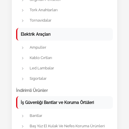
Tork Anahtarları
Tornavidalar
Elektrik Araçları
Ampuller
Kablo Cırtları
Led Lambalar
Sigortalar
İndirimli Ürünler
İş Güvenliği Bantlar ve Koruma Örtüleri
Bantlar
Baş Yüz El Kulak Ve Nefes Koruma Ürünleri