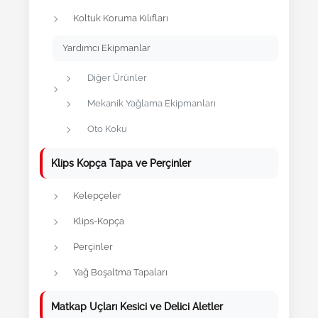
Koltuk Koruma Kılıfları
Yardımcı Ekipmanlar
Diğer Ürünler
Mekanik Yağlama Ekipmanları
Oto Koku
Klips Kopça Tapa ve Perçinler
Kelepçeler
Klips-Kopça
Perçinler
Yağ Boşaltma Tapaları
Matkap Uçları Kesici ve Delici Aletler