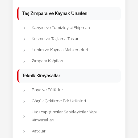
Taş Zımpara ve Kaynak Ürünleri
Kazıyıcı ve Temizleyici Ekipman
Kesme ve Taşlama Taşları
Lehim ve Kaynak Malzemeleri
Zımpara Kağıtları
Teknik Kimyasallar
Boya ve Pütürler
Göçük Çektirme Pdr Ürünleri
Hızlı Yapıştırıcılar Sabitleyiciler Yapı
Kimyasalları
Katkılar