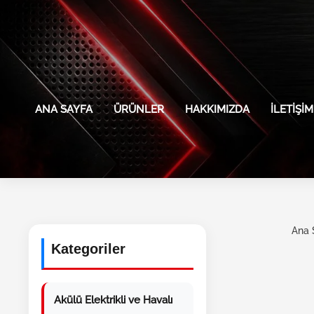
İçeriğe atla
ANA SAYFA
ÜRÜNLER
HAKKIMIZDA
İLETIŞIM
Ana 
Kategoriler
Akülü Elektrikli ve Havalı