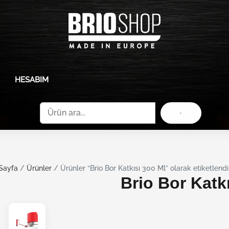
HESABIM
Ara
Sayfa
/
Ürünler
/ Ürünler “Brio Bor Katkısı 300 Ml” olarak etiketlendi
Brio Bor Katk