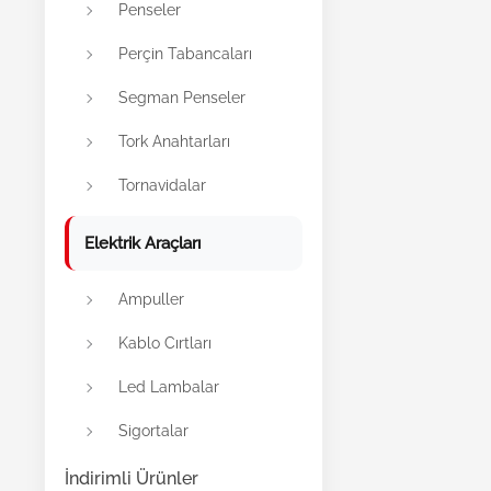
Penseler
Perçin Tabancaları
Segman Penseler
Tork Anahtarları
Tornavidalar
Elektrik Araçları
Ampuller
Kablo Cırtları
Led Lambalar
Sigortalar
İndirimli Ürünler