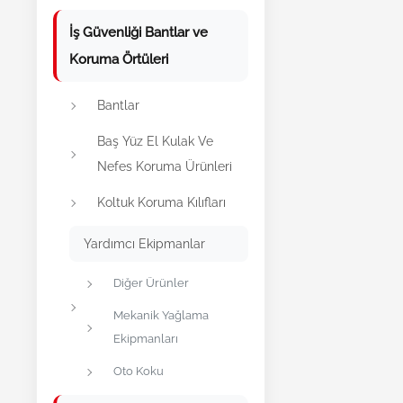
İş Güvenliği Bantlar ve
Koruma Örtüleri
Bantlar
Baş Yüz El Kulak Ve
Nefes Koruma Ürünleri
Koltuk Koruma Kılıfları
Yardımcı Ekipmanlar
Diğer Ürünler
Mekanik Yağlama
Ekipmanları
Oto Koku