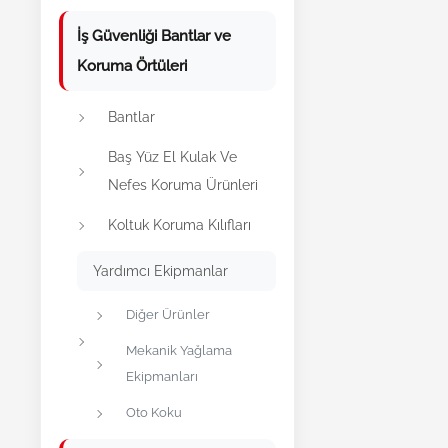
İş Güvenliği Bantlar ve
Koruma Örtüleri
Bantlar
Baş Yüz El Kulak Ve
Nefes Koruma Ürünleri
Koltuk Koruma Kılıfları
Yardımcı Ekipmanlar
Diğer Ürünler
Mekanik Yağlama
Ekipmanları
Oto Koku