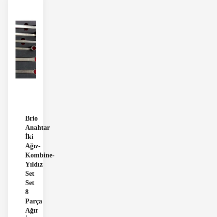
Brio
Anahtar
İki
Ağız-
Kombine-
Yıldız
Set
Set
8
Parça
Ağır