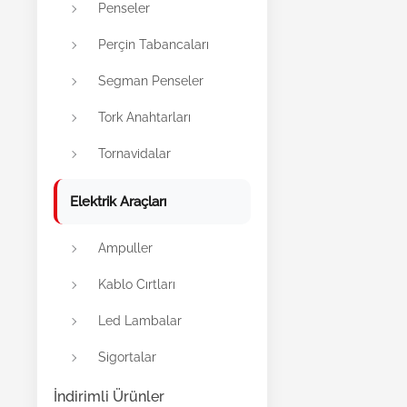
Penseler
Perçin Tabancaları
Segman Penseler
Tork Anahtarları
Tornavidalar
Elektrik Araçları
Ampuller
Kablo Cırtları
Led Lambalar
Sigortalar
İndirimli Ürünler