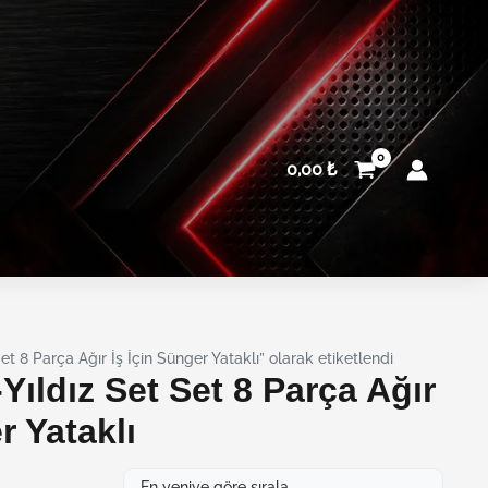
0,00
₺
t 8 Parça Ağır İş İçin Sünger Yataklı” olarak etiketlendi
Yıldız Set Set 8 Parça Ağır
r Yataklı