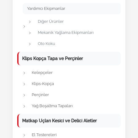
Yardımcı Ekipmanlar
Diğer Ürünler
Mekanik Yağlama Ekipmanları
Oto Koku
Klips Kopça Tapa ve Perçinler
Kelepçeler
Klips-Kopça
Perçinler
Yağ Boşaltma Tapaları
Matkap Uçları Kesici ve Delici Aletler
El Testereleri