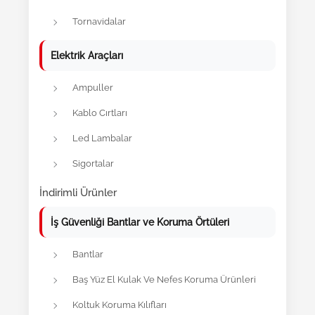
Tornavidalar
Elektrik Araçları
Ampuller
Kablo Cırtları
Led Lambalar
Sigortalar
İndirimli Ürünler
İş Güvenliği Bantlar ve Koruma Örtüleri
Bantlar
Baş Yüz El Kulak Ve Nefes Koruma Ürünleri
Koltuk Koruma Kılıfları