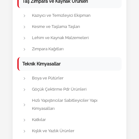
Taş Zımpara ve Kaynak Ürünleri
Kazıyıcı ve Temizleyici Ekipman
Kesme ve Taşlama Taşları
Lehim ve Kaynak Malzemeleri
Zımpara Kağıtları
Teknik Kimyasallar
Boya ve Pütürler
Göçük Çektirme Pdr Ürünleri
Hızlı Yapıştırıcılar Sabitleyiciler Yapı
Kimyasalları
Katkılar
Kışlık ve Yazlık Ürünler