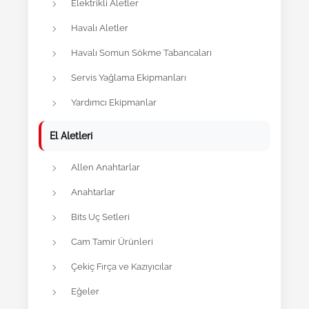
Elektrikli Aletler
Havalı Aletler
Havalı Somun Sökme Tabancaları
Servis Yağlama Ekipmanları
Yardımcı Ekipmanlar
El Aletleri
Allen Anahtarlar
Anahtarlar
Bits Uç Setleri
Cam Tamir Ürünleri
Çekiç Fırça ve Kazıyıcılar
Eğeler