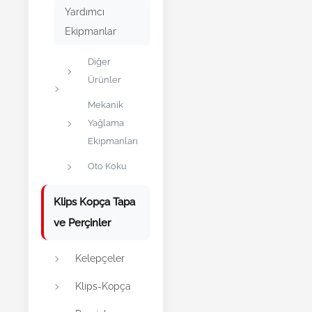
Yardımcı
Ekipmanlar
Diğer
Ürünler
Mekanik
Yağlama
Ekipmanları
Oto Koku
Klips Kopça Tapa
ve Perçinler
Kelepçeler
Klips-Kopça