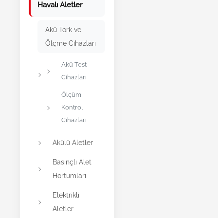
Havalı Aletler
Akü Tork ve
Ölçme Cihazları
Akü Test
Cihazları
Ölçüm
Kontrol
Cihazları
Akülü Aletler
Basınçlı Alet
Hortumları
Elektrikli
Aletler