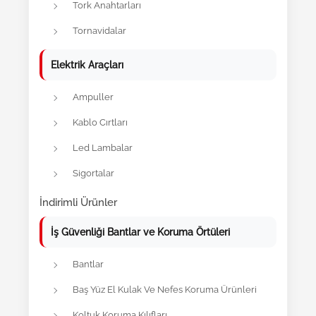
Tork Anahtarları
Tornavidalar
Elektrik Araçları
Ampuller
Kablo Cırtları
Led Lambalar
Sigortalar
İndirimli Ürünler
İş Güvenliği Bantlar ve Koruma Örtüleri
Bantlar
Baş Yüz El Kulak Ve Nefes Koruma Ürünleri
Koltuk Koruma Kılıfları