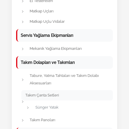
El Testereleri
Matkap Uçları
Matkap Uçlu Vidalar
Servis Yağlama Ekipmanları
Mekanik Yağlama Ekipmanları
Takım Dolapları ve Takımları
Tabure, Yatma Tahtaları ve Takım Dolabı
Aksesuarları
Takım Çanta Setleri
Sünger Yatak
Takım Panoları