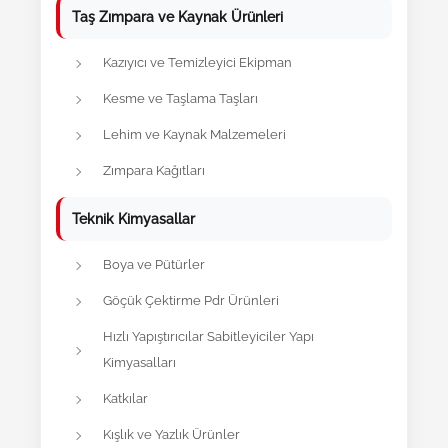
Taş Zımpara ve Kaynak Ürünleri
Kazıyıcı ve Temizleyici Ekipman
Kesme ve Taşlama Taşları
Lehim ve Kaynak Malzemeleri
Zımpara Kağıtları
Teknik Kimyasallar
Boya ve Pütürler
Göçük Çektirme Pdr Ürünleri
Hızlı Yapıştırıcılar Sabitleyiciler Yapı
Kimyasalları
Katkılar
Kışlık ve Yazlık Ürünler