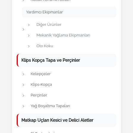
Yardımcı Ekipmanlar
Diğer Ürünler
Mekanik Yağlama Ekipmanları
Oto Koku
Klips Kopça Tapa ve Perçinler
Kelepçeler
Klips-Kopça
Perçinler
Yağ Boşaltma Tapaları
Matkap Uçları Kesici ve Delici Aletler