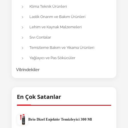
Klima Teknik Ürünleri
Lastik Onarım ve Bakım Ürünleri
Lehim ve Kaynak Malzemeleri
Sıvı Contalar
Temizleme Bakım ve Yıkama Ürünleri
Yağlayıcı ve Pas Sökücüler
Vitrindekiler
En Çok Satanlar
Brio Dizel Enjektör Temizleyici 300 Ml