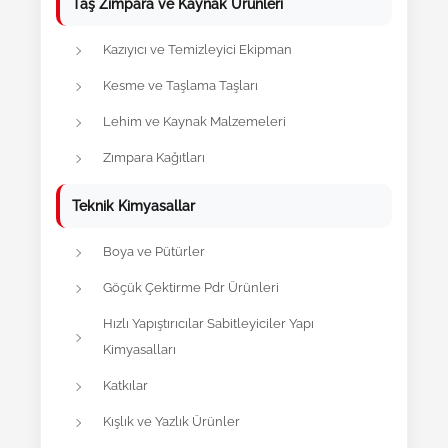
Taş Zımpara ve Kaynak Ürünleri
Kazıyıcı ve Temizleyici Ekipman
Kesme ve Taşlama Taşları
Lehim ve Kaynak Malzemeleri
Zımpara Kağıtları
Teknik Kimyasallar
Boya ve Pütürler
Göçük Çektirme Pdr Ürünleri
Hızlı Yapıştırıcılar Sabitleyiciler Yapı
Kimyasalları
Katkılar
Kışlık ve Yazlık Ürünler