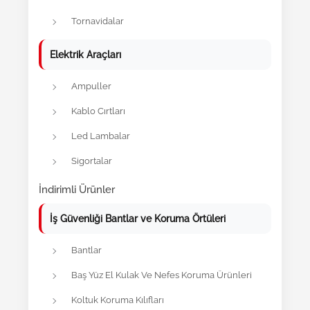
Tornavidalar
Elektrik Araçları
Ampuller
Kablo Cırtları
Led Lambalar
Sigortalar
İndirimli Ürünler
İş Güvenliği Bantlar ve Koruma Örtüleri
Bantlar
Baş Yüz El Kulak Ve Nefes Koruma Ürünleri
Koltuk Koruma Kılıfları