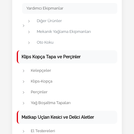
Yardımcı Ekipmanlar
Diğer Ürünler
Mekanik Yağlama Ekipmanları
Oto Koku
Klips Kopça Tapa ve Perçinler
Kelepçeler
Klips-Kopça
Perçinler
Yağ Boşaltma Tapaları
Matkap Uçları Kesici ve Delici Aletler
El Testereleri