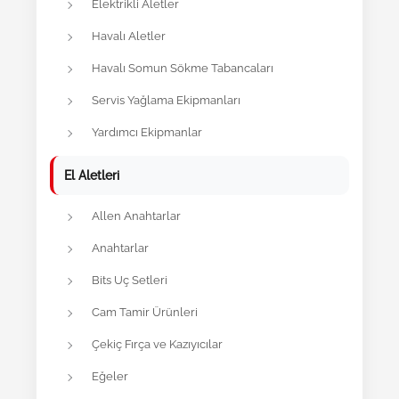
Elektrikli Aletler
Havalı Aletler
Havalı Somun Sökme Tabancaları
Servis Yağlama Ekipmanları
Yardımcı Ekipmanlar
El Aletleri
Allen Anahtarlar
Anahtarlar
Bits Uç Setleri
Cam Tamir Ürünleri
Çekiç Fırça ve Kazıyıcılar
Eğeler