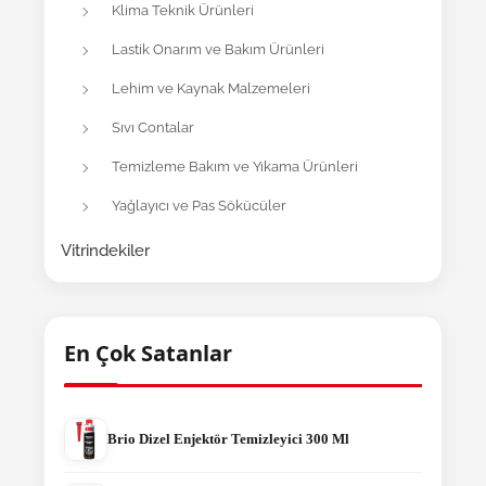
Klima Teknik Ürünleri
Lastik Onarım ve Bakım Ürünleri
Lehim ve Kaynak Malzemeleri
Sıvı Contalar
Temizleme Bakım ve Yıkama Ürünleri
Yağlayıcı ve Pas Sökücüler
Vitrindekiler
En Çok Satanlar
Brio Dizel Enjektör Temizleyici 300 Ml