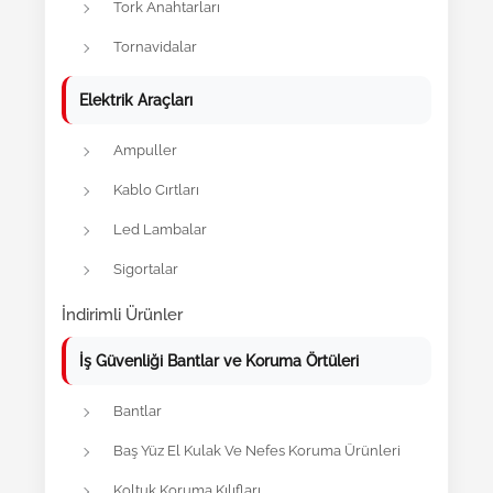
Tork Anahtarları
Tornavidalar
Elektrik Araçları
Ampuller
Kablo Cırtları
Led Lambalar
Sigortalar
İndirimli Ürünler
İş Güvenliği Bantlar ve Koruma Örtüleri
Bantlar
Baş Yüz El Kulak Ve Nefes Koruma Ürünleri
Koltuk Koruma Kılıfları