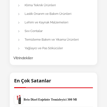
Klima Teknik Ürünleri
Lastik Onarım ve Bakım Ürünleri
Lehim ve Kaynak Malzemeleri
Sıvı Contalar
Temizleme Bakım ve Yıkama Ürünleri
Yağlayıcı ve Pas Sökücüler
Vitrindekiler
En Çok Satanlar
Brio Dizel Enjektör Temizleyici 300 Ml