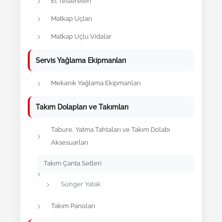
El Testereleri
Matkap Uçları
Matkap Uçlu Vidalar
Servis Yağlama Ekipmanları
Mekanik Yağlama Ekipmanları
Takım Dolapları ve Takımları
Tabure, Yatma Tahtaları ve Takım Dolabı
Aksesuarları
Takım Çanta Setleri
Sünger Yatak
Takım Panoları