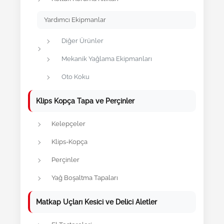
Yardımcı Ekipmanlar
Diğer Ürünler
Mekanik Yağlama Ekipmanları
Oto Koku
Klips Kopça Tapa ve Perçinler
Kelepçeler
Klips-Kopça
Perçinler
Yağ Boşaltma Tapaları
Matkap Uçları Kesici ve Delici Aletler