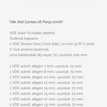
Vde Alet Çantası 26 Parça 1000V
VDE 1000 V’a kadar yalıtımlı
Teslimat kapsamı:
1 VDE Tersinir Cırcır | İnce Dişli | 10 mm (3/8″) | 1000
V, hızlı serbest bırakmalı,
cırcır kafasındaki diş sayısı: 72, uzunluk: 200 mm
1 VDE soketi, altıgen 7 mm, uzunluk: 72 mm
1 VDE soketi, altıgen 8 mm, uzunluk: 72 mm
1 VDE soketi, altıgen 10 mm, uzunluk: 72 mm
1 VDE soketi, altıgen 12 mm, uzunluk: 72 mm
1 VDE soketi, altıgen 14 mm, uzunluk: 72 mm
1 VDE soketi, altıgen 15 mm, uzunluk: 72 mm
1 VDE soketi, altıgen 17 mm, uzunluk: 72 mm
1 VDE soketi, altıgen 19 mm, uzunluk: 72 mm