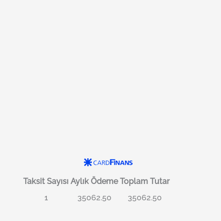
Taksit Sayısı
Aylık Ödeme
Toplam Tutar
1
35062.50
35062.50