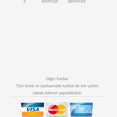
3
11687.50
35062.50
Diğer Kartlar
Tüm kredi ve bankamatik kartları ile tek çekim
olarak ödeme yapabilirsiniz.