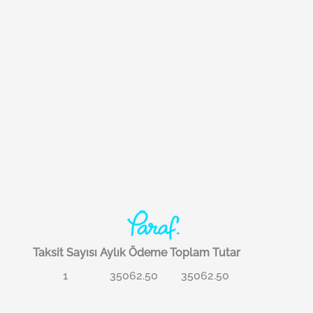
Taksit Sayısı
Aylık Ödeme
Toplam Tutar
1
35062.50
35062.50