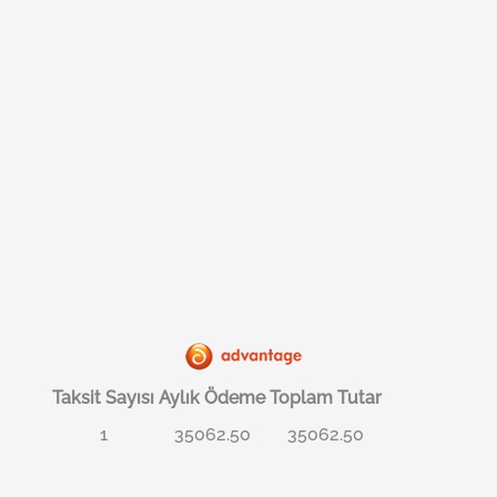
Taksit Sayısı
Aylık Ödeme
Toplam Tutar
1
35062.50
35062.50