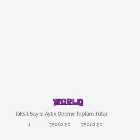
Taksit Sayısı
Aylık Ödeme
Toplam Tutar
1
35062.50
35062.50