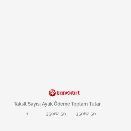
Taksit Sayısı
Aylık Ödeme
Toplam Tutar
1
35062.50
35062.50