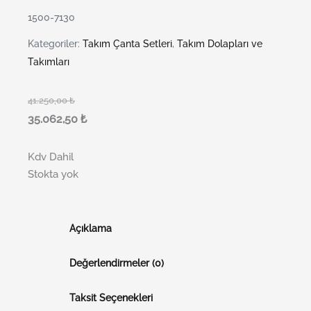
1500-7130
Kategoriler:
Takım Çanta Setleri
,
Takım Dolapları ve
Takımları
41.250,00
₺
35.062,50
₺
Kdv Dahil
Stokta yok
Açıklama
Değerlendirmeler (0)
Taksit Seçenekleri