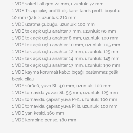
1 VDE soketi, altıgen 22 mm, uzunluk: 72 mm
1 VDE T-sap, çıkış profili: dış kare, tahrik profili boyutu:
10 mm (3/8″), uzunluk: 210 mm
1 VDE uzatma çubuğu, uzunluk: 100 mm
1 VDE tek açık uçlu anahtar 7 mm, uzunluk: 90 mm
1 VDE tek açık uçlu anahtar 8 mm, uzunluk: 100 mm
1 VDE tek açık uçlu anahtar 10 mm, uzunluk: 105 mm
1 VDE tek açık uçlu anahtar 12 mm, uzunluk: 125 mm
1 VDE tek açık uçlu anahtar 14 mm, uzunluk: 145 mm
1 VDE tek açık uçlu anahtar 17 mm, uzunluk: 190 mm
1 VDE kayma korumalı kablo bıçağı, paslanmaz çelik
bıçak, cilalı
1 VDE sürücü, yuva SL 4,0 mm, uzunluk: 100 mm
1 VDE tornavida yuvası SL 5,5 mm, uzunluk: 125 mm
1 VDE tornavida, çapraz yuva PH1, uzunluk: 100 mm
1 VDE tornavida, çapraz yuva PH2, uzunluk: 100 mm
1 VDE yan kesici, 160 mm
1 VDE kombine pense, 180 mm