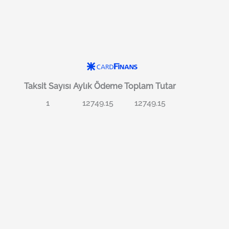
Taksit Sayısı
Aylık Ödeme
Toplam Tutar
1
12749.15
12749.15