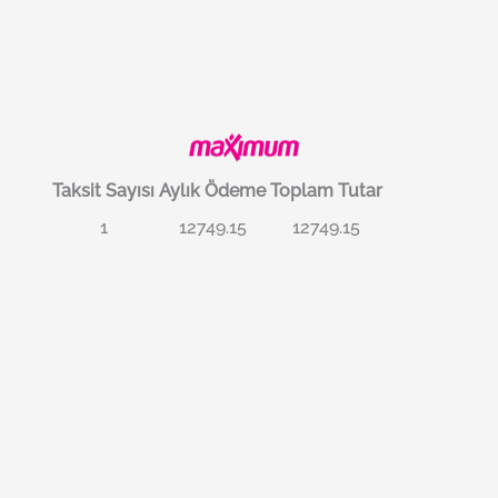
Taksit Sayısı
Aylık Ödeme
Toplam Tutar
1
12749.15
12749.15