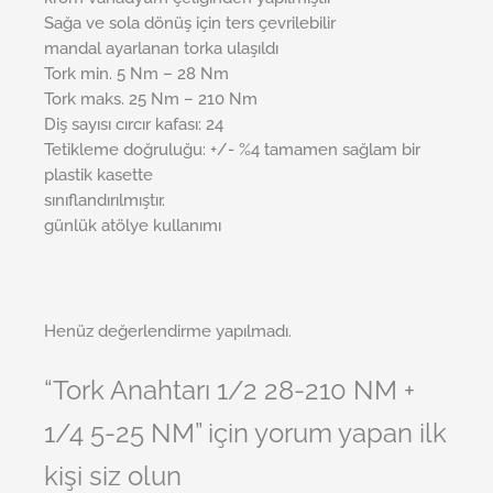
Sağa ve sola dönüş için ters çevrilebilir
mandal ayarlanan torka ulaşıldı
Tork min. 5 Nm – 28 Nm
Tork maks. 25 Nm – 210 Nm
Diş sayısı cırcır kafası: 24
Tetikleme doğruluğu: +/- %4 tamamen sağlam bir
plastik
kasette
sınıflandırılmıştır.
günlük atölye kullanımı
Henüz değerlendirme yapılmadı.
“Tork Anahtarı 1/2 28-210 NM +
1/4 5-25 NM” için yorum yapan ilk
kişi siz olun