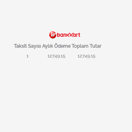
Taksit Sayısı
Aylık Ödeme
Toplam Tutar
1
12749.15
12749.15