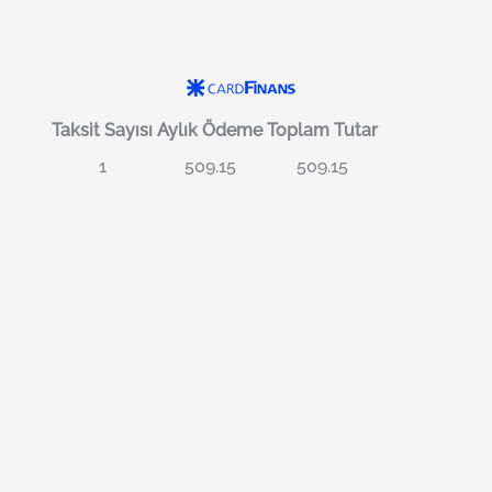
Taksit Sayısı
Aylık Ödeme
Toplam Tutar
1
509.15
509.15