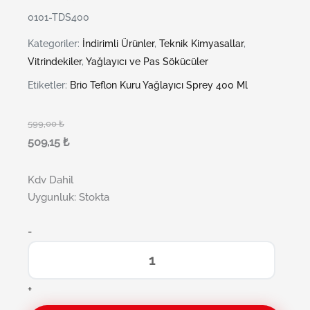
0101-TDS400
Kategoriler:
İndirimli Ürünler
,
Teknik Kimyasallar
,
Vitrindekiler
,
Yağlayıcı ve Pas Sökücüler
Etiketler:
Brio Teflon Kuru Yağlayıcı Sprey 400 Ml
599,00
₺
509,15
₺
Kdv Dahil
Uygunluk:
Stokta
-
+