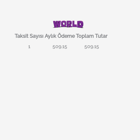
Taksit Sayısı
Aylık Ödeme
Toplam Tutar
1
509.15
509.15