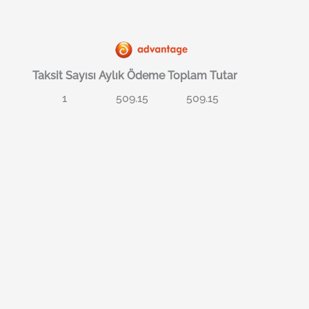
Taksit Sayısı
Aylık Ödeme
Toplam Tutar
1
509.15
509.15