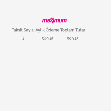
Taksit Sayısı
Aylık Ödeme
Toplam Tutar
1
509.15
509.15