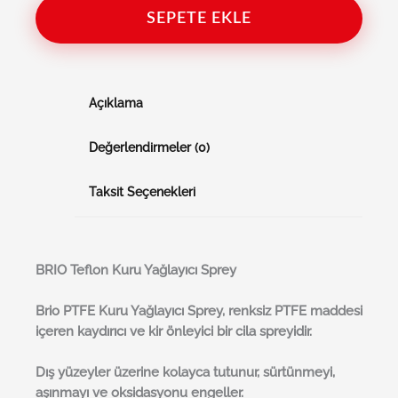
SEPETE EKLE
Açıklama
Değerlendirmeler (0)
Taksit Seçenekleri
BRI
O
Teflon Kuru Yağlayıcı Sprey
Brio PTFE Kuru Yağlayıcı Sprey, renksiz PTFE maddesi
içeren kaydırıcı ve kir önleyici bir cila spreyidir.
Dış yüzeyler üzerine kolayca tutunur, sürtünmeyi,
aşınmayı ve oksidasyonu engeller.