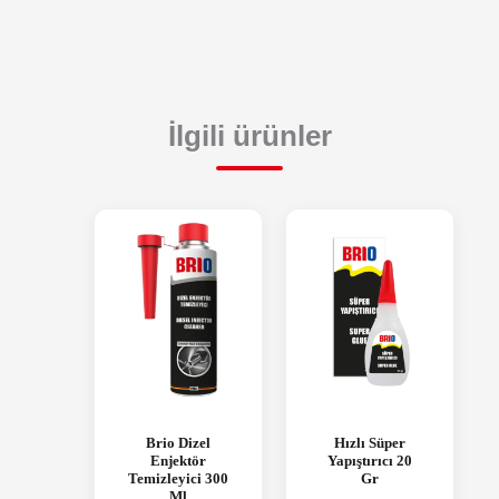
İlgili ürünler
Brio Dizel
Hızlı Süper
Enjektör
Yapıştırıcı 20
Temizleyici 300
Gr
Ml