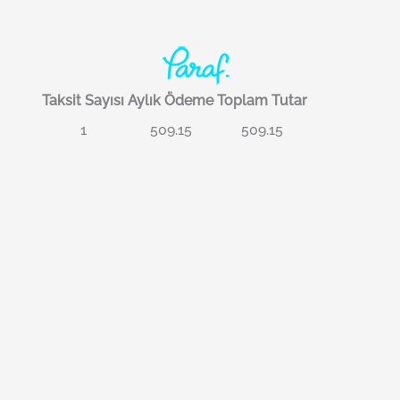
Taksit Sayısı
Aylık Ödeme
Toplam Tutar
1
509.15
509.15