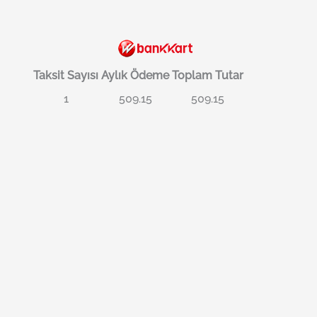
Taksit Sayısı
Aylık Ödeme
Toplam Tutar
1
509.15
509.15