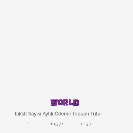
Taksit Sayısı
Aylık Ödeme
Toplam Tutar
1
105.71
105.71