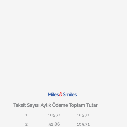
Taksit Sayısı
Aylık Ödeme
Toplam Tutar
1
105.71
105.71
2
52.86
105.71