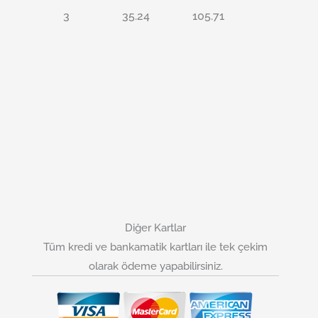
3
35.24
105.71
Diğer Kartlar
Tüm kredi ve bankamatik kartları ile tek çekim
olarak ödeme yapabilirsiniz.