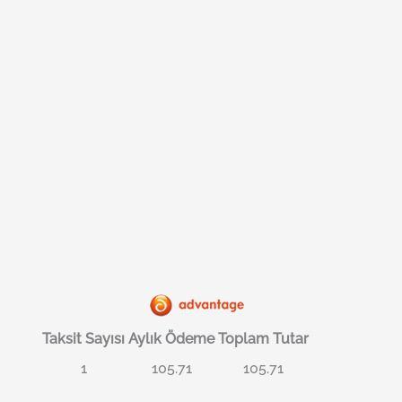
Taksit Sayısı
Aylık Ödeme
Toplam Tutar
1
105.71
105.71