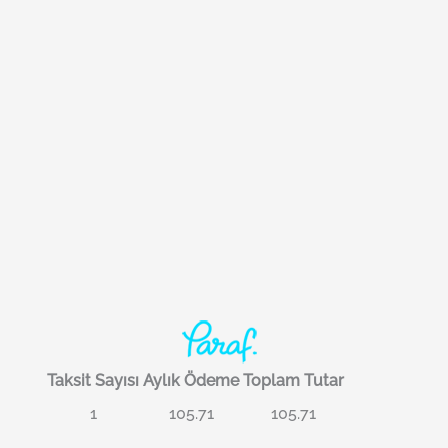
Taksit Sayısı
Aylık Ödeme
Toplam Tutar
1
105.71
105.71