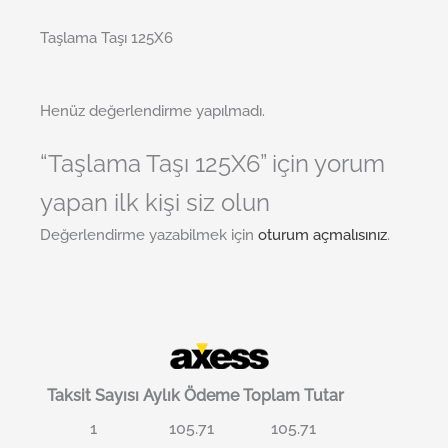
Taşlama Taşı 125X6
Henüz değerlendirme yapılmadı.
“Taşlama Taşı 125X6” için yorum
yapan ilk kişi siz olun
Değerlendirme yazabilmek için
oturum açmalısınız
.
Taksit Sayısı
Aylık Ödeme
Toplam Tutar
1
105.71
105.71