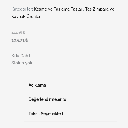
Kategoriler:
Kesme ve Taşlama Taşları
,
Taş Zımpara ve
Kaynak Ürünleri
124,36
₺
105,71
₺
Kdv Dahil
Stokta yok
Açıklama
Değerlendirmeler (0)
Taksit Seçenekleri