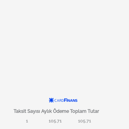
Taksit Sayısı
Aylık Ödeme
Toplam Tutar
1
105.71
105.71