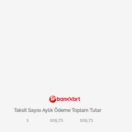
Taksit Sayısı
Aylık Ödeme
Toplam Tutar
1
105.71
105.71