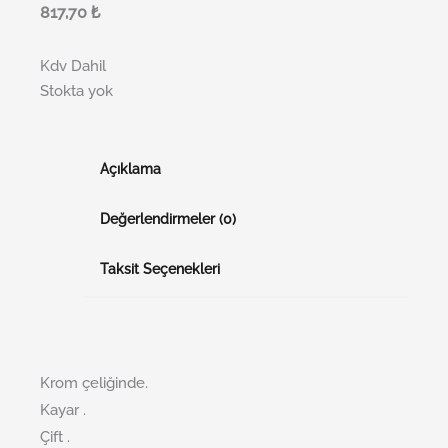
817,70
₺
Kdv Dahil
Stokta yok
Açıklama
Değerlendirmeler (0)
Taksit Seçenekleri
Krom çeliğinde.
Kayar .
Çift .