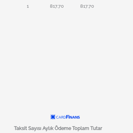
1
817.70
817.70
Taksit Sayısı
Aylık Ödeme
Toplam Tutar