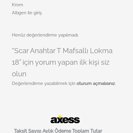
Krom
Altıgen ile giriş.
Henüz değerlendirme yapılmadı.
“Scar Anahtar T Mafsallı Lokma
18” için yorum yapan ilk kişi siz
olun
Değerlendirme yazabilmek için
oturum açmalısınız
.
Taksit Sayısı
Aylık Ödeme
Toplam Tutar