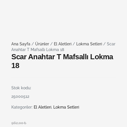
Ana Sayfa
/
Ürünler
/
El Aletleri
/
Lokma Setleri
/ Scar
Anahtar T Mafsallı Lokma 18
Scar Anahtar T Mafsallı Lokma
18
Stok kodu:
25000512
Kategoriler:
El Aletleri
,
Lokma Setleri
962,00
₺