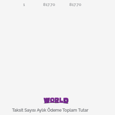
1
817.70
817.70
Taksit Sayısı
Aylık Ödeme
Toplam Tutar