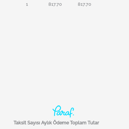
1
817.70
817.70
Taksit Sayısı
Aylık Ödeme
Toplam Tutar