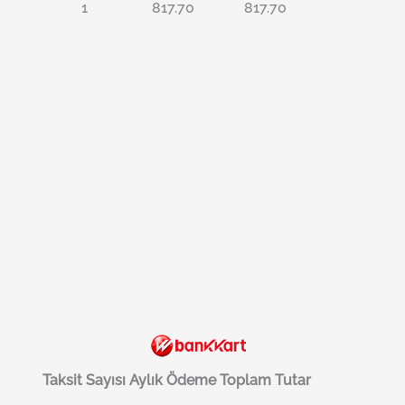
1
817.70
817.70
Taksit Sayısı
Aylık Ödeme
Toplam Tutar