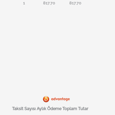
1
817.70
817.70
Taksit Sayısı
Aylık Ödeme
Toplam Tutar