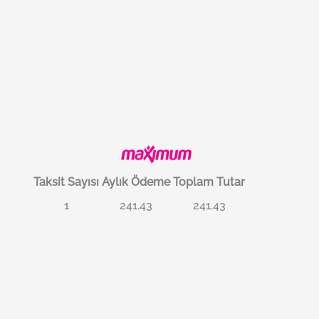
Taksit Sayısı
Aylık Ödeme
Toplam Tutar
1
241.43
241.43