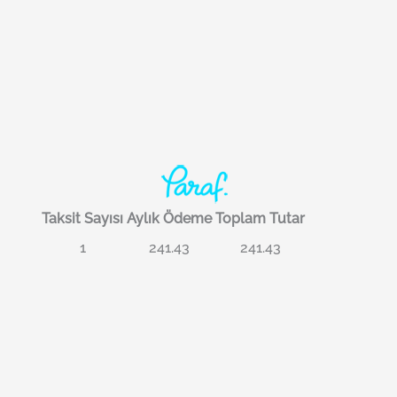
Taksit Sayısı
Aylık Ödeme
Toplam Tutar
1
241.43
241.43