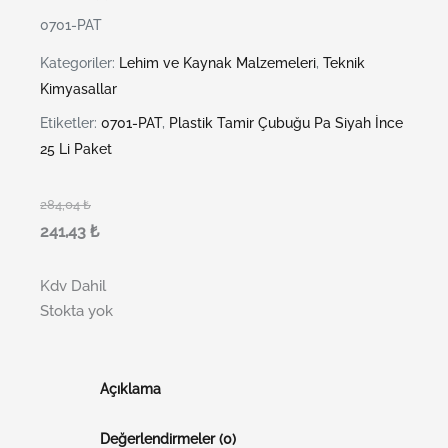
0701-PAT
Kategoriler:
Lehim ve Kaynak Malzemeleri
,
Teknik
Kimyasallar
Etiketler:
0701-PAT
,
Plastik Tamir Çubuğu Pa Siyah İnce
25 Li Paket
284,04
₺
241,43
₺
Kdv Dahil
Stokta yok
Açıklama
Değerlendirmeler (0)