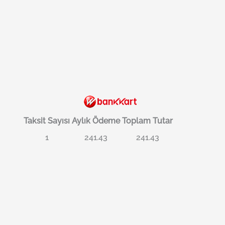
Taksit Sayısı
Aylık Ödeme
Toplam Tutar
1
241.43
241.43