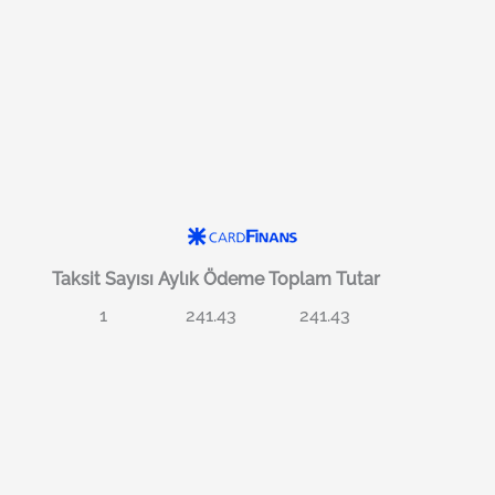
Taksit Sayısı
Aylık Ödeme
Toplam Tutar
1
241.43
241.43