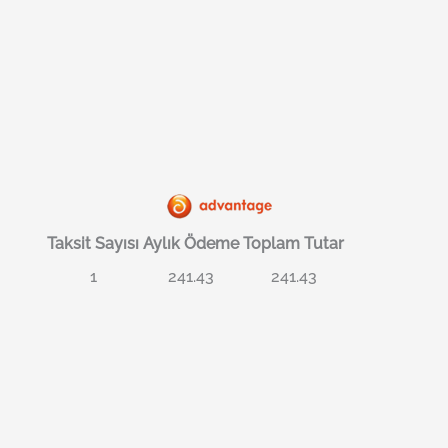
Taksit Sayısı
Aylık Ödeme
Toplam Tutar
1
241.43
241.43