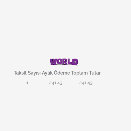
Taksit Sayısı
Aylık Ödeme
Toplam Tutar
1
241.43
241.43